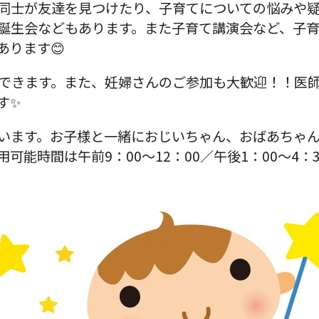
同士が友達を見つけたり、子育てについての悩みや
誕生会などもあります。また子育て講演会など、子
あります😊
できます。また、妊婦さんのご参加も大歓迎！！医
す✨
います。お子様と一緒におじいちゃん、おばあちゃ
能時間は午前9：00～12：00／午後1：00～4：