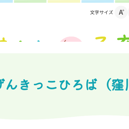
文字サイズ
げんきっこひろば（窪