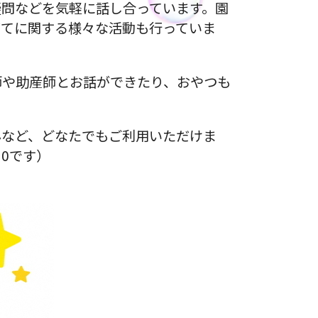
疑問などを気軽に話し合っています。園
育てに関する様々な活動も行っていま
師や助産師とお話ができたり、おやつも
んなど、どなたでもご利用いただけま
30です）