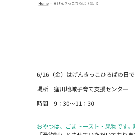
Home
-
🍀げんきっこひろば（窪川）
6/26（金）はげんきっこひろばの日で
場所 窪川地域子育て支援センター
時間 9：30～11：30
おやつは、ごまトースト・果物
です。
「予約制」とさせていただいておりま