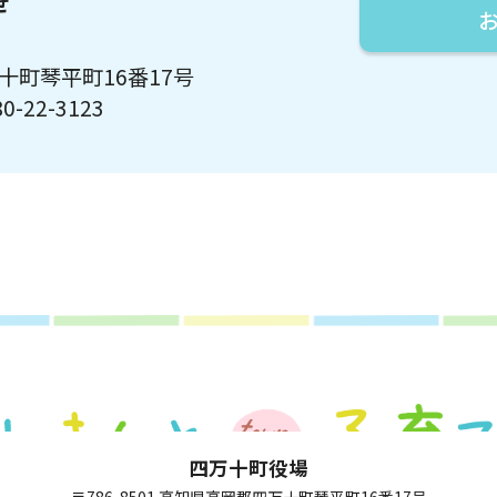
せ
万十町琴平町16番17号
0-22-3123
四万十町役場