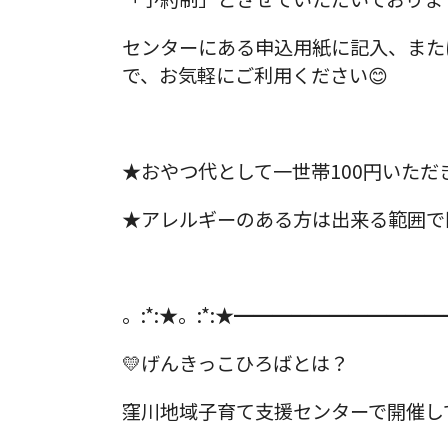
センターにある申込用紙に記入、または
で、お気軽にご利用ください😊
★おやつ代として一世帯100円いただ
★アレルギーのある方は出来る範囲で
。:*:★。:*:★━━━━━━━━━━━
💛げんきっこひろばとは？
窪川地域子育て支援センターで開催し