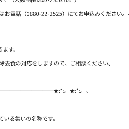
お電話（0880-22-2525）にてお申込みくださ
きます。
除去食の対応をしますので、ご相談ください。
━━━━━━━━━━★:*:。★:*:。。
ている集いの名称です。