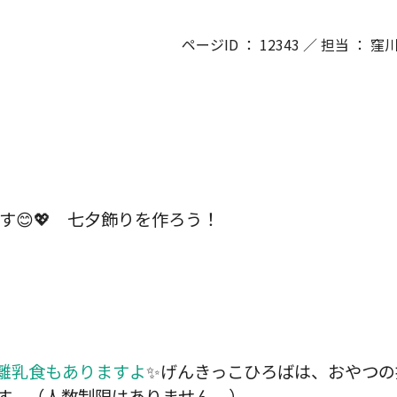
ページID ： 12343 ／ 担当 ： 
す😊💖 七夕飾りを作ろう！
離乳食もありますよ
✨げんきっこひろばは、おやつの
す。（人数制限はありません。）