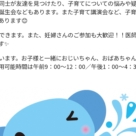
同士が友達を見つけたり、子育てについての悩みや
誕生会などもあります。また子育て講演会など、子
あります😊
できます。また、妊婦さんのご参加も大歓迎！！医
す✨
います。お子様と一緒におじいちゃん、おばあちゃ
能時間は午前9：00～12：00／午後1：00～4：