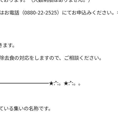
お電話（0880-22-2525）にてお申込みくださ
きます。
除去食の対応をしますので、ご相談ください。
━━━━━━━━━━★:*:。★:*:。。
ている集いの名称です。