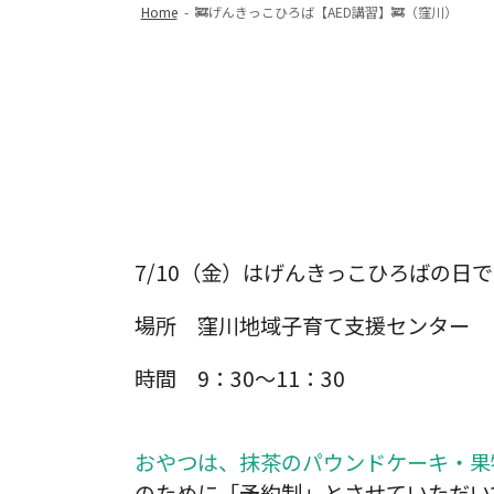
Home
-
🚒げんきっこひろば【AED講習】🚒（窪川）
7/10（金）はげんきっこひろばの日です
場所 窪川地域子育て支援センター
時間 9：30～11：30
おやつは、抹茶のパウンドケーキ・果
のために「予約制」とさせていただい