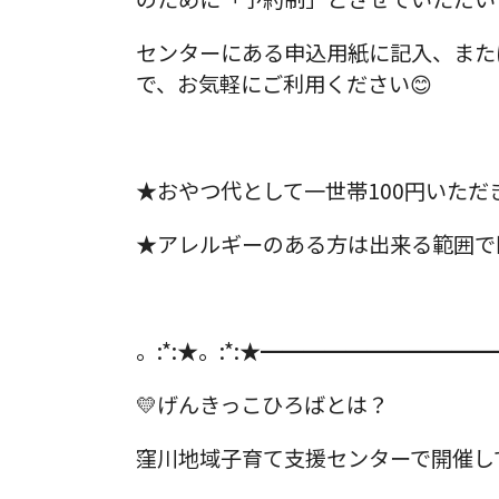
センターにある申込用紙に記入、または
で、お気軽にご利用ください😊
★おやつ代として一世帯100円いただ
★アレルギーのある方は出来る範囲で
。:*:★。:*:★━━━━━━━━━━━
💛げんきっこひろばとは？
窪川地域子育て支援センターで開催し