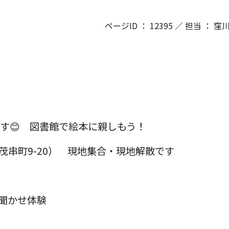
ページID ： 12395 ／ 担当 ： 
です😊 図書館で絵本に親しもう！
串町9-20） 現地集合・現地解散です
聞かせ体験