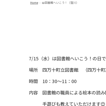
Home
-
📖図書館へいこう！（窪川）
7/15（水）は図書館へいこう！の日
場所 四万十町立図書館 （四万十町茂
時間 10：30～11：00
内容 図書館の職員による絵本の読み
手遊びも教えていただけます😊