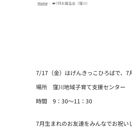
Home
-
👑7月お誕生会（窪川）
7/17（金）はげんきっこひろばで、
場所 窪川地域子育て支援センター
時間 9：30～11：30
7月生まれのお友達をみんなでお祝いし