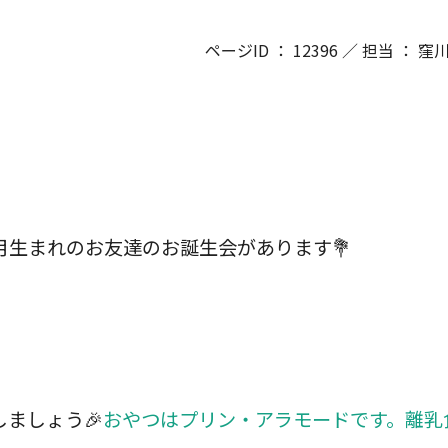
ページID ： 12396 ／ 担当 ： 
7月生まれのお友達のお誕生会があります💐
ましょう🎉
おやつはプリン・アラモードです。離乳