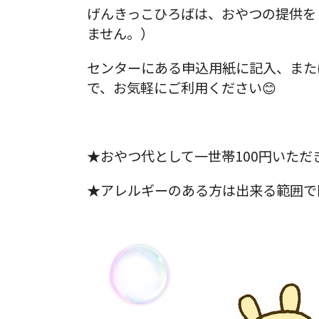
げんきっこひろばは、おやつの提供を
ません。）
センターにある申込用紙に記入、または
で、お気軽にご利用ください😊
★おやつ代として一世帯100円いただ
★アレルギーのある方は出来る範囲で