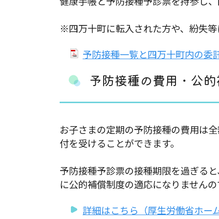
健康手帳と予防接種予診票を持参し、
※四万十町に転入された方や、紛失等
予防接種一覧と四万十町内の委託医
予防接種の費用・公的
お子さまの定期の予防接種の費用は全
付を受けることができます。
予防接種予診票の接種期限を過ぎると
に公的補償制度の適応になりませんの
詳細はこちら（厚生労働省ホー