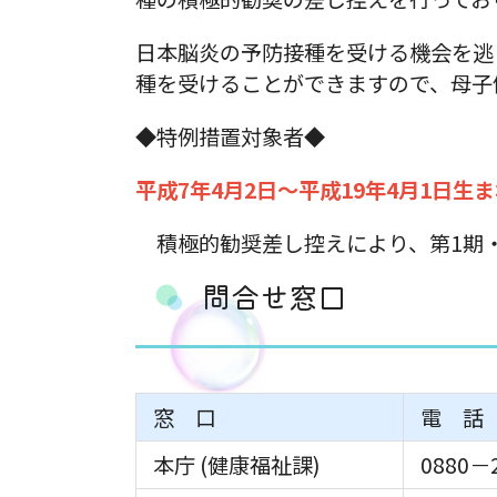
日本脳炎の予防接種を受ける機会を逃
種を受けることができますので、母子
◆特例措置対象者◆
平成7年4月2日～平成19年4月1日生
積極的勧奨差し控えにより、第1期・
問合せ窓口
窓 口
電 話
本庁 (健康福祉課)
0880－