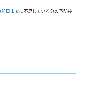
の前日まで
に不足している分の予防接