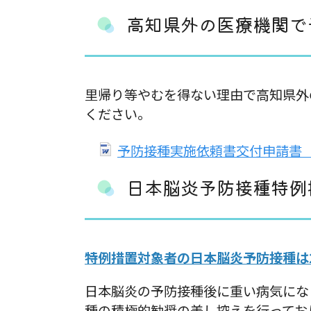
高知県外の医療機関で
里帰り等やむを得ない理由で高知県外
ください。
予防接種実施依頼書交付申請書（W
日本脳炎予防接種特例
特例措置対象者の日本脳炎予防接種は
日本脳炎の予防接種後に重い病気にな
種の積極的勧奨の差し控えを行ってお