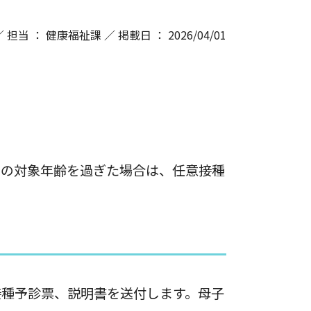
／ 担当 ： 健康福祉課 ／ 掲載日 ： 2026/04/01
期の対象年齢を過ぎた場合は、任意接種
接種予診票、説明書を送付します。母子