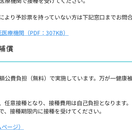
医療機関で接種を受けてください。
により予診票を持っていない方は下記窓口までお問
療機関（PDF：307KB）
補償
額公費負担（無料）で実施しています。万が一健康
、任意接種となり、接種費用は自己負担となります
で、接種期限内に接種を受けてください。
ムページ）