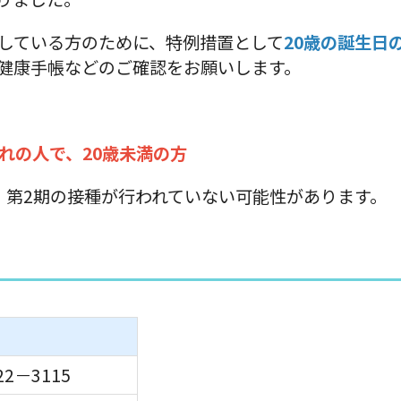
している方のために、特例措置として
20歳の誕生日
健康手帳などのご確認をお願いします。
まれの人で、20歳未満の方
第2期の接種が行われていない可能性があります。
22－3115