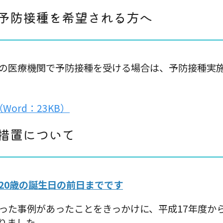
予防接種を希望される方へ
の医療機関で予防接種を受ける場合は、予防接種実
ord：23KB）
措置について
20歳の誕生日の前日までです
った事例があったことをきっかけに、平成17年度から
りました。