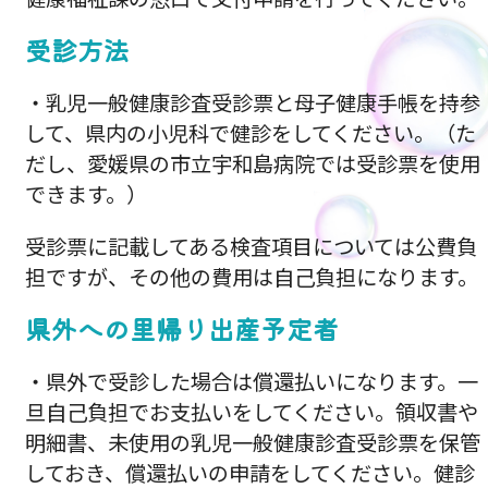
受診方法
・乳児一般健康診査受診票と母子健康手帳を持参
して、県内の小児科で健診をしてください。（た
だし、愛媛県の市立宇和島病院では受診票を使用
できます。）
受診票に記載してある検査項目については公費負
担ですが、その他の費用は自己負担になります。
県外への里帰り出産予定者
・県外で受診した場合は償還払いになります。一
旦自己負担でお支払いをしてください。領収書や
明細書、未使用の乳児一般健康診査受診票を保管
しておき、償還払いの申請をしてください。健診