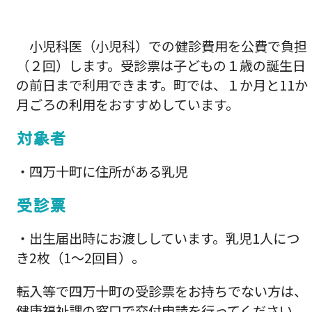
小児科医（小児科）での健診費用を公費で負担
（２回）します。受診票は子どもの１歳の誕生日
の前日まで利用できます。町では、１か月と11か
月ごろの利用をおすすめしています。
対象者
・四万十町に住所がある乳児
受診票
・出生届出時にお渡ししています。乳児1人につ
き2枚（1～2回目）。
転入等で四万十町の受診票をお持ちでない方は、
健康福祉課の窓口で交付申請を行ってください。