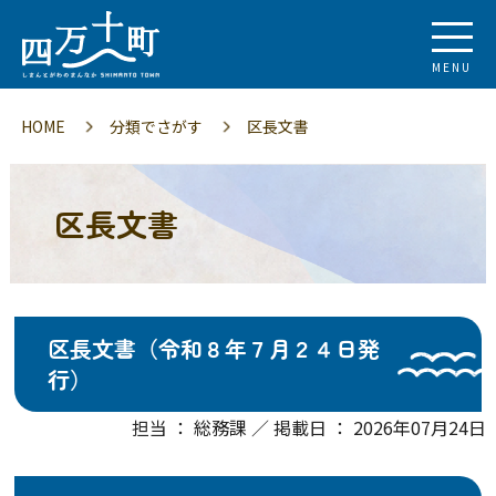
MENU
HOME
分類でさがす
区長文書
区長文書
区長文書（令和８年７月２４日発
行）
担当 ： 総務課 ／ 掲載日 ： 2026年07月24日