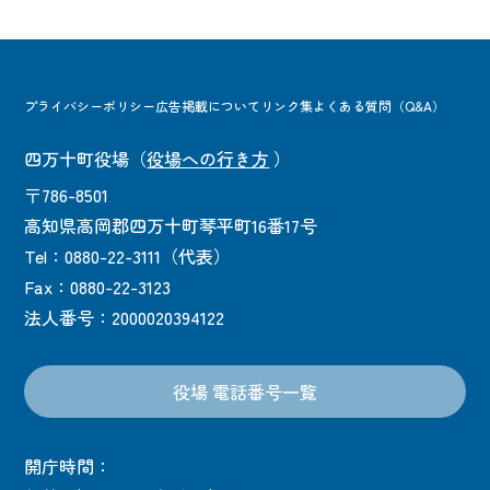
プライバシーポリシー
広告掲載について
リンク集
よくある質問（Q&A）
四万十町役場
（
役場への行き方
）
〒786-8501
高知県高岡郡四万十町琴平町16番17号
Tel：0880-22-3111（代表）
Fax：0880-22-3123
法人番号：2000020394122
役場 電話番号一覧
開庁時間：