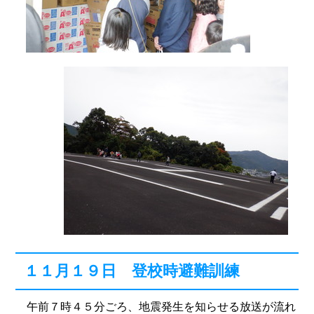
１１月１９日 登校時避難訓練
午前７時４５分ごろ、地震発生を知らせる放送が流れ