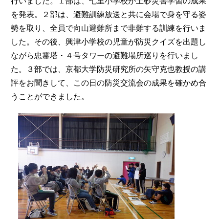
行いました。１部は、七里小学校が土砂災害学習の成果
を発表。２部は、避難訓練放送と共に会場で身を守る姿
勢を取り、全員で向山避難所まで非難する訓練を行いま
した。その後、興津小学校の児童が防災クイズを出題し
ながら忠霊塔・４号タワーの避難場所巡りを行いまし
た。３部では、京都大学防災研究所の矢守克也教授の講
評をお聞きして、この日の防災交流会の成果を確かめ合
うことができました。