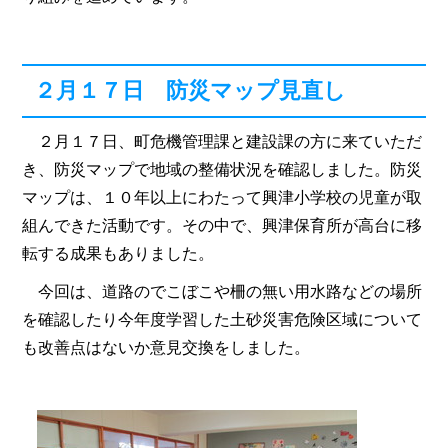
２月１７日 防災マップ見直し
２月１７日、町危機管理課と建設課の方に来ていただ
き、防災マップで地域の整備状況を確認しました。防災
マップは、１０年以上にわたって興津小学校の児童が取
組んできた活動です。その中で、興津保育所が高台に移
転する成果もありました。
今回は、道路のでこぼこや柵の無い用水路などの場所
を確認したり今年度学習した土砂災害危険区域について
も改善点はないか意見交換をしました。