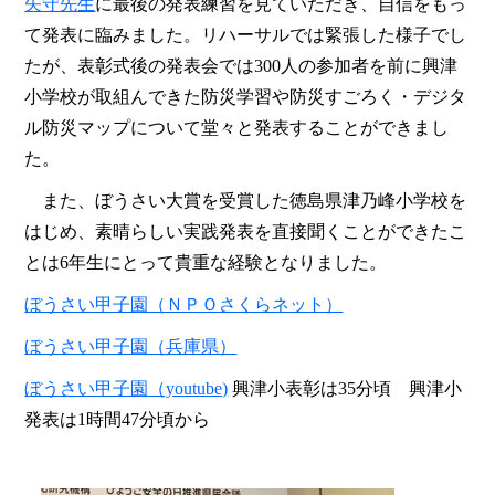
矢守先生
に最後の発表練習を見ていただき、自信をもっ
て発表に臨みました。リハーサルでは緊張した様子でし
たが、表彰式後の発表会では300人の参加者を前に興津
小学校が取組んできた防災学習や防災すごろく・デジタ
ル防災マップについて堂々と発表することができまし
た。
また、ぼうさい大賞を受賞した徳島県津乃峰小学校を
はじめ、素晴らしい実践発表を直接聞くことができたこ
とは6年生にとって貴重な経験となりました。
ぼうさい甲子園（ＮＰＯさくらネット）
ぼうさい甲子園（兵庫県）
ぼうさい甲子園（youtube)
興津小表彰は35分頃 興津小
発表は1時間47分頃から