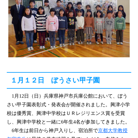
１月１２日 ぼうさい甲子園
1月12日（日）兵庫県神戸市兵庫公館において、ぼう
さい甲子園表彰式・発表会が開催されました。興津小学
校は優秀賞、興津中学校はＵＲレジリエンス賞を受賞
し、興津中学校と一緒に6年生4名が参加してきました。
6年生は前日から神戸入りし、宿泊所で
京都大学教授