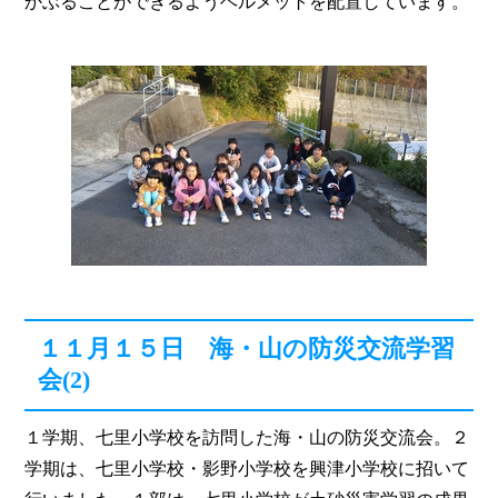
かぶることができるようヘルメットを配置しています。
１１月１５日 海・山の防災交流学習
会(2)
１学期、七里小学校を訪問した海・山の防災交流会。２
学期は、七里小学校・影野小学校を興津小学校に招いて