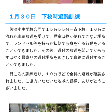
１月３０日 下校時避難訓練
興津小中学校合同で１５時５５分一斉下校、１６時に
流れた訓練放送を受けて、児童は物が倒れてこない場所
で、ランドセル等を持った状態でも身を守る行動をとる
ことができました。その後、避難の放送を聞いてからも
すばやく最寄りの避難場所をめざして真剣に避難するこ
とができました。
日ごろの訓練通り、１０分ほどで全員の避難が確認さ
れました。ご協力いただいた地域の皆様、ありがとうご
ざいました。