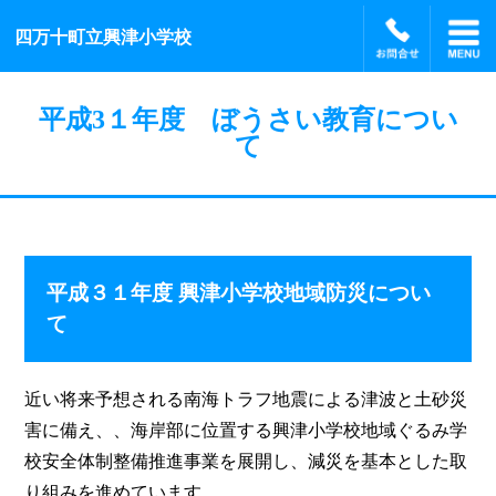
四万十町立興津小学校
平成3１年度 ぼうさい教育につい
て
平成３１年度 興津小学校地域防災につい
て
近い将来予想される南海トラフ地震による津波と土砂災
害に備え、、海岸部に位置する興津小学校地域ぐるみ学
校安全体制整備推進事業を展開し、減災を基本とした取
り組みを進めています。