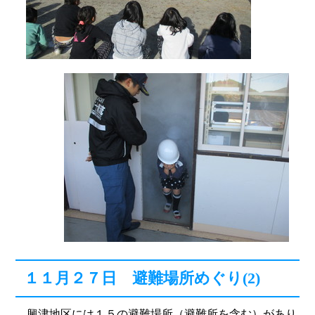
１１月２７日 避難場所めぐり(2)
興津地区には１５の避難場所（避難所を含む）があり