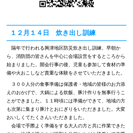
１２月１４日 炊き出し訓練
隔年で行われる興津地区防災炊き出し訓練。早朝か
ら、消防団の皆さんを中心に会場設営をするところから
始まりました。開会行事の後、児童も参加して食材の準
備や火おこしなど貴重な体験をさせていただきました。
３００人分の食事準備は保護者・地域の皆様のお力添
えのおかげで、大鍋による炊飯、豚汁作りを無事行うこ
とができました。１１時頃には準備ができて、地域の方
も次第に集まり豚汁とおにぎりをいただきました。大変
おいしくてたくさんいただきました。
会場で手際よく準備をする大人の方と共に作業できた