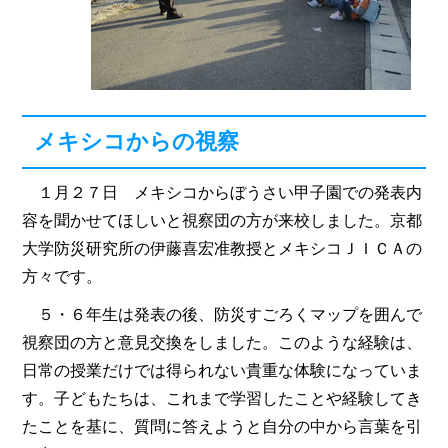
メキシコからの視察
１月２７日 メキシコからぼうさい甲子園での発表内
容を聞かせてほしいと視察団の方が来校しました。京都
大学防災研究所の伊藤喜宏准教授とメキシコＪＩＣＡの
方々です。
５・６年生は発表の後、防災すごろくマップを囲んで
視察団の方と意見交換をしました。このような経験は、
日常の授業だけでは得られない貴重な体験になっていま
す。子どもたちは、これまで学習したことや経験してき
たことを基に、質問に答えようと自分の中から言葉を引