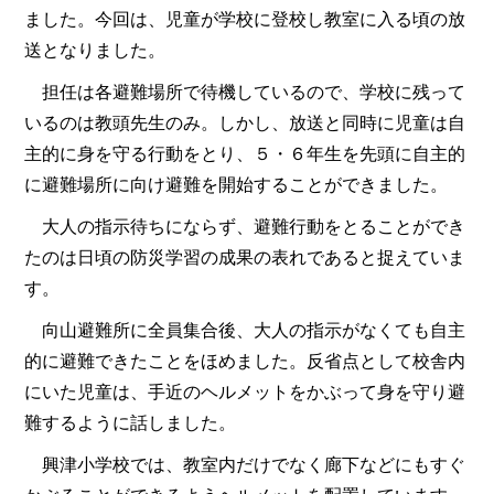
ました。今回は、児童が学校に登校し教室に入る頃の放
送となりました。
担任は各避難場所で待機しているので、学校に残って
いるのは教頭先生のみ。しかし、放送と同時に児童は自
主的に身を守る行動をとり、５・６年生を先頭に自主的
に避難場所に向け避難を開始することができました。
大人の指示待ちにならず、避難行動をとることができ
たのは日頃の防災学習の成果の表れであると捉えていま
す。
向山避難所に全員集合後、大人の指示がなくても自主
的に避難できたことをほめました。反省点として校舎内
にいた児童は、手近のヘルメットをかぶって身を守り避
難するように話しました。
興津小学校では、教室内だけでなく廊下などにもすぐ