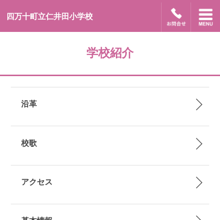
四万十町立仁井田小学校
学校紹介
沿革
校歌
アクセス