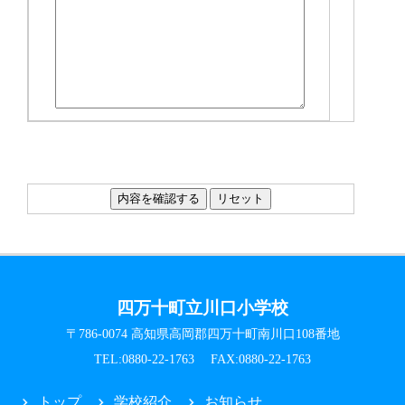
四万十町立川口小学校
〒786-0074 高知県高岡郡四万十町南川口108番地
TEL:0880-22-1763 FAX:0880-22-1763
トップ
学校紹介
お知らせ