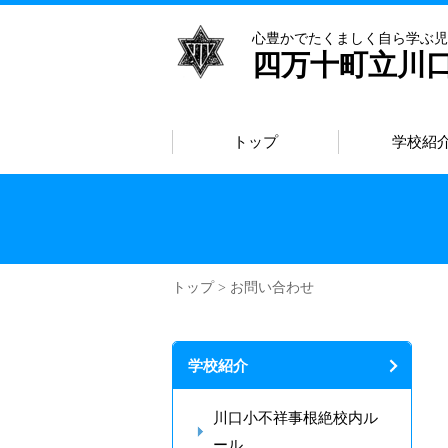
心豊かでたくましく自ら学ぶ児
四万十町立川
トップ
学校紹
トップ
> お問い合わせ
学校紹介
川口小不祥事根絶校内ル
ール