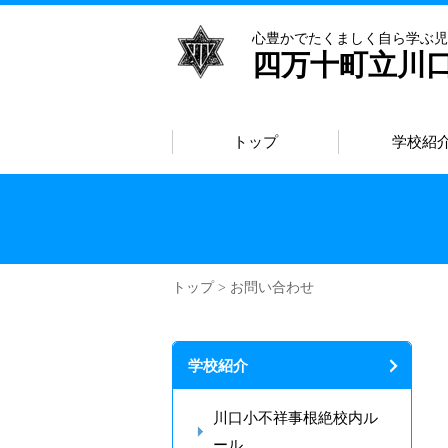
心豊かでたくましく自ら学ぶ児
四万十町立川
トップ
学校紹
トップ
> お問い合わせ
学校紹介
川口小不祥事根絶校内ル
ール