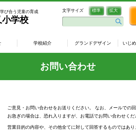
文字サイズ
標準
拡大
学び合う児童の育成
又小学校
せ
学校紹介
グランドデザイン
いじ
お問い合わせ
ご意見・お問い合わせをお送りください。 なお、メールでの
お急ぎの場合は、恐れ入りますが、お電話でお問い合わせくだ
営業目的の内容や、その他全てに対して回答するものではあり