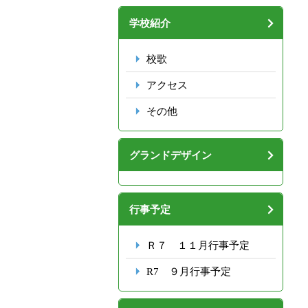
学校紹介
校歌
アクセス
その他
グランドデザイン
行事予定
Ｒ７ １１月行事予定
R7 ９月行事予定