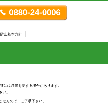
0880-24-0006
め防止基本方針
回答には時間を要する場合があります。
さい。
ませんので、ご了承下さい。