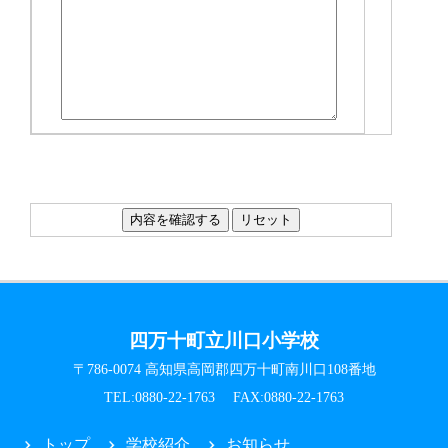
四万十町立川口小学校
〒786-0074 高知県高岡郡四万十町南川口108番地
TEL:0880-22-1763 FAX:0880-22-1763
トップ
学校紹介
お知らせ