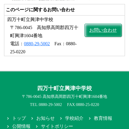
このページに関するお問い合わせ
四万十町立興津中学校
〒786-0045 高知県高岡郡四万十
お問い合わせ
町興津1604番地
電話：
0880-29-5002
Fax：0880-
25-0220
四万十町立興津中学校
〒786-0045 高知県高岡郡四万十町興津1604番地
TEL:0880-29-5002 FAX:0880-25-0220
トップ
お知らせ
学校紹介
教育情報
公開情報
サイトポリシー