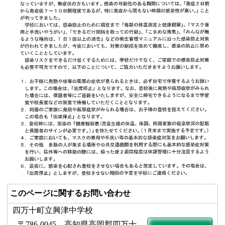
このページに関するお問い合わせ
四万十町立興津中学校
〒786-0045 高知県高岡郡四万十