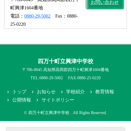
お問い合わせ
町興津1604番地
電話：
0880-29-5002
Fax：0880-
25-0220
四万十町立興津中学校
〒786-0045 高知県高岡郡四万十町興津1604番地
TEL:0880-29-5002 FAX:0880-25-0220
トップ
お知らせ
学校紹介
教育情報
公開情報
サイトポリシー
© 四万十町立興津中学校 . All Rights Reserved.