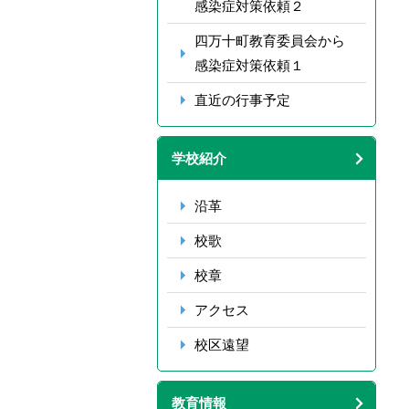
感染症対策依頼２
四万十町教育委員会から
感染症対策依頼１
直近の行事予定
学校紹介
沿革
校歌
校章
アクセス
校区遠望
教育情報