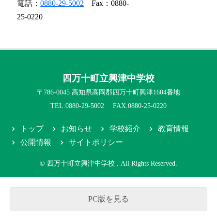
電話：
0880-29-5002
Fax：0880-
25-0220
四万十町立興津中学校
〒786-0045 高知県高岡郡四万十町興津1604番地
TEL:0880-29-5002 FAX:0880-25-0220
トップ
お知らせ
学校紹介
教育情報
公開情報
サイトポリシー
© 四万十町立興津中学校 . All Rights Reserved.
PC版を見る