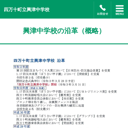
四万十町立興津中学校
興津中学校の沿革（概略）