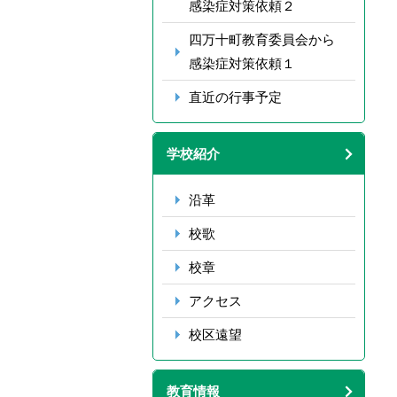
感染症対策依頼２
四万十町教育委員会から
感染症対策依頼１
直近の行事予定
学校紹介
沿革
校歌
校章
アクセス
校区遠望
教育情報