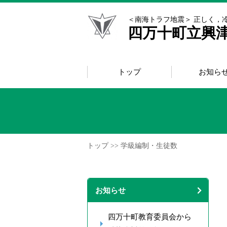
＜南海トラフ地震＞ 正しく，
四万十町立興
トップ
お知ら
トップ
>> 学級編制・生徒数
お知らせ
四万十町教育委員会から