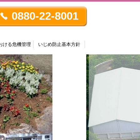
0880-22-8001
おける危機管理
いじめ防止基本方針