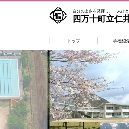
自分のよさを発揮し、一人ひと
四万十町立仁
トップ
学校紹