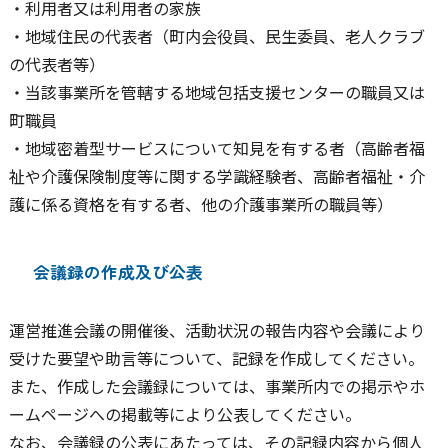
・利用者又は利用者の家族
・地域住民の代表者（町内会役員、民生委員、老人クラブ
の代表者等）
・当該事業所を管轄する地域包括支援センターの職員又は
町職員
・地域密着型サービスについて知見を有する者（高齢者福
祉や介護保険制度等に関する学識経験者、高齢者福祉・介
護に係る資格を有する者、他の介護事業所の職員等）
会議録の作成及び公表
運営推進会議の開催後、活動状況の報告内容や会議により
受けた要望や助言等について、記録を作成してください。
また、作成した会議録については、事業所内での掲示やホ
ームページへの掲載等により公表してください。
なお、会議録の公表にあたっては、その記録内容から個人