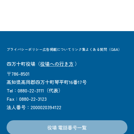
プライバシーポリシー
広告掲載について
リンク集
よくある質問（Q&A）
四万十町役場
（
役場への行き方
）
〒786-8501
高知県高岡郡四万十町琴平町16番17号
Tel：0880-22-3111（代表）
Fax：0880-22-3123
法人番号：2000020394122
役場 電話番号一覧