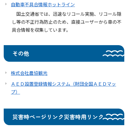
自動車不具合情報ホットライン
国土交通省では、迅速なリコール実施、リコール隠
し等の不正行為防止のため、直接ユーザーから車の不
具合情報を収集しています。
その他
株式会社農協観光
ＡＥＤ設置登録情報システム（財団全国ＡＥＤマッ
プ）
災害時ページリンク
災害時用リンク