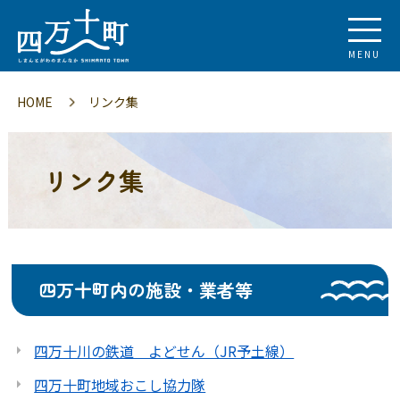
MENU
HOME
リンク集
リンク集
四万十町内の施設・業者等
四万十川の鉄道 よどせん（JR予土線）
四万十町地域おこし協力隊