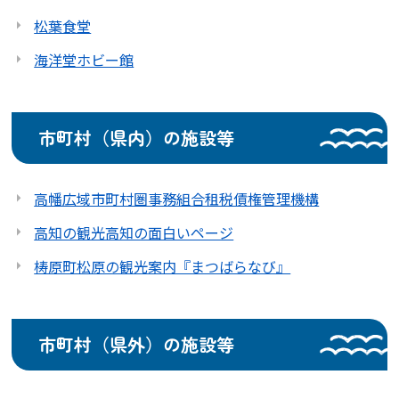
松葉食堂
海洋堂ホビー館
市町村（県内）の施設等
高幡広域市町村圏事務組合租税債権管理機構
高知の観光高知の面白いページ
梼原町松原の観光案内『まつばらなび』
市町村（県外）の施設等