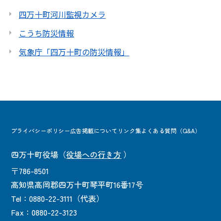
四万十町河川監視カメラ
こうち防災情報
気象庁「四万十町の防災情報」
プライバシーポリシー
広告掲載について
リンク集
よくある質問（Q&A）
四万十町役場
（
役場への行き方
）
〒786-8501
高知県高岡郡四万十町琴平町16番17号
Tel：0880-22-3111（代表）
Fax：0880-22-3123