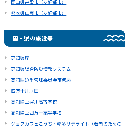
岡山県高梁市（友好都市）
熊本県山鹿市（友好都市）
国・県の施設等
高知県庁
高知県総合防災情報システム
高知県選挙管理委員会事務局
四万十川財団
高知県立窪川高等学校
高知県立四万十高等学校
ジョブカフェこうち・幡多サテライト（若者のための