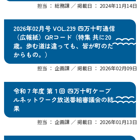
担当 ： 総務課 ／ 掲載日 ： 2024年11月14日
2026年02月号 VOL.239 四万十町通信
（広報紙）QRコード（特集 共に20
歳。歩む道は違っても、皆が町のた
からもの。）
担当 ： 企画課 ／ 掲載日 ： 2026年02月09日
令和７年度 第１回 四万十町ケーブ
ルネットワーク放送番組審議会の結
果
担当 ： 企画課 ／ 掲載日 ： 2026年01月13日