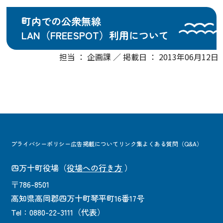
町内での公衆無線
LAN（FREESPOT）利用について
担当 ： 企画課 ／ 掲載日 ： 2013年06月12日
プライバシーポリシー
広告掲載について
リンク集
よくある質問（Q&A）
四万十町役場
（
役場への行き方
）
〒786-8501
高知県高岡郡四万十町琴平町16番17号
Tel：0880-22-3111（代表）