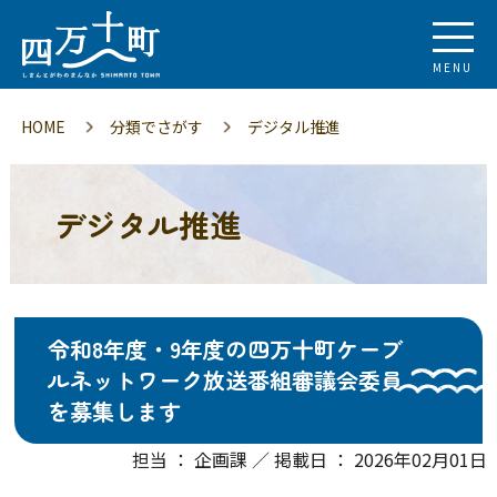
MENU
HOME
分類でさがす
デジタル推進
デジタル推進
令和8年度・9年度の四万十町ケーブ
ルネットワーク放送番組審議会委員
を募集します
担当 ： 企画課 ／ 掲載日 ： 2026年02月01日