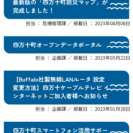
最新版の「四万十町防災マップ」が
完成しました！
担当 ： 危機管理課 ／ 掲載日 ： 2023年08月08日
四万十町オープンデータポータル
担当 ： 企画課 ／ 掲載日 ： 2023年05月22日
【Buffalo社製無線LANルータ 設定
変更方法】四万十ケーブルテレビ イ
ンターネットご加入者様へお知らせ
担当 ： 企画課 ／ 掲載日 ： 2023年01月28日
四万十町スマートフォン活用サポー