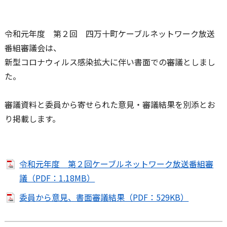
令和元年度 第２回 四万十町ケーブルネットワーク放送
番組審議会は、
新型コロナウィルス感染拡大に伴い書面での審議としまし
た。
審議資料と委員から寄せられた意見・審議結果を別添とお
り掲載します。
令和元年度 第２回ケーブルネットワーク放送番組審
議（PDF：1.18MB）
委員から意見、書面審議結果（PDF：529KB）