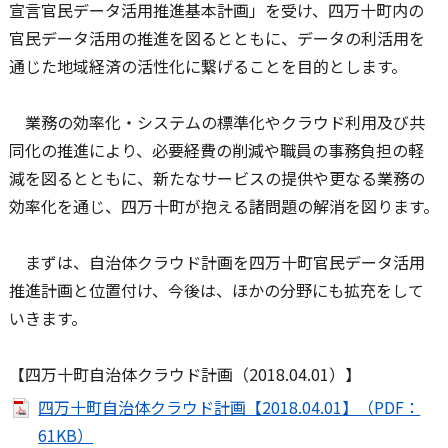
宣言官民データ活用推進基本計画」を受け、四万十町内の
官民データ活用の推進を図るとともに、データの利活用を
通じた地域経済の活性化に繋げることを目的とします。
業務の効率化・システムの標準化やクラウド利用及び共
同化の推進により、必要経費の削減や職員の事務負担の軽
減を図るとともに、新たなサービスの提供や更なる業務の
効率化を通じ、四万十町が抱える諸問題の解消を図ります。
まずは、自治体クラウド計画を四万十町官民データ活用
推進計画と位置付け、今後は、ほかの分野にも拡充をして
いきます。
【四万十町自治体クラウド計画（2018.04.01）】
四万十町自治体クラウド計画【2018.04.01】（PDF：
61KB）