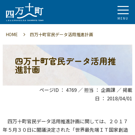
MENU
HOME
四万十町官民データ活用推進計画
四万十町官民データ活用推
進計画
ページID ： 4769 ／ 担当 ： 企画課 ／ 掲載
日 ： 2018/04/01
四万十町官民データ活用推進計画に関しては、２０１７
年５月３０日に閣議決定された「世界最先端ＩＴ国家創造