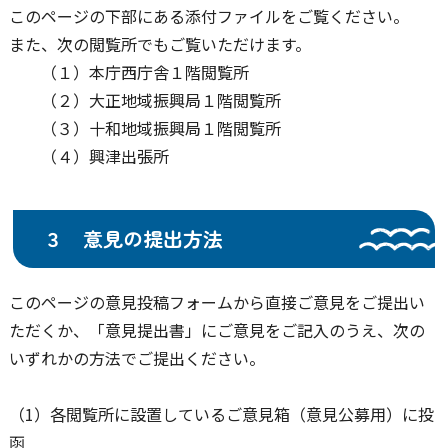
このページの下部にある添付ファイルをご覧ください。
また、次の閲覧所でもご覧いただけます。
（１）本庁西庁舎１階閲覧所
（２）大正地域振興局１階閲覧所
（３）十和地域振興局１階閲覧所
（４）興津出張所
３ 意見の提出方法
このページの意見投稿フォームから直接ご意見をご提出い
ただくか、「意見提出書」にご意見をご記入のうえ、次の
いずれかの方法でご提出ください。
（1）各閲覧所に設置しているご意見箱（意見公募用）に投
函