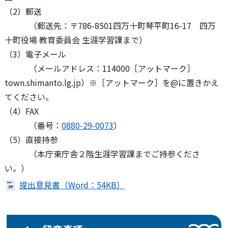
（2）郵送
（郵送先：〒786-8501四万十町琴平町16-17 四万
十町役場 教育委員会 生涯学習課まで）
（3）電子メール
（メールアドレス：114000［アットマーク］
town.shimanto.lg.jp）※［アットマーク］を@に置きかえ
てください。
（4）FAX
（番号：
0880-29-0073
）
（5）直接持参
（本庁東庁舎２階生涯学習課までご持参くださ
い。）
提出意見書（Word：54KB）