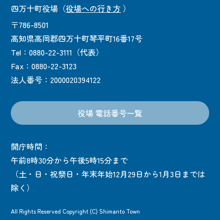
四万十町役場
（
役場への行き方
）
〒786-8501
高知県高岡郡四万十町琴平町16番17号
Tel：0880-22-3111（代表）
Fax：0880-22-3123
法人番号：2000020394122
役場 電話番号一覧
開庁時間：
午前8時30分から午後5時15分まで
（土・日・祝祭日・年末年始12月29日から1月3日までは
除く）
All Rights Reserved Copyright (C) Shimanto Town