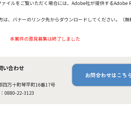
ファイルをご覧いただく場合には、Adobe社が提供するAdobe Re
ちでない方は、バナーのリンク先からダウンロードしてください。（無
本案件の意見募集は終了しました
問い合わせ
お問合わせはこち
岡郡四万十町琴平町16番17号
：0880-22-3123