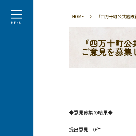
HOME
『四万十町公共施設
MENU
『四万十町公
ご意見を募集
◆意見募集の結果◆
提出意見 0件