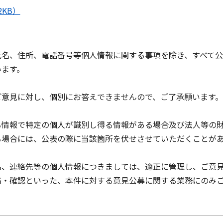
2KB）
氏名、住所、電話番号等個人情報に関する事項を除き、すべて
います。
ご意見に対し、個別にお答えできませんので、ご了承願います。
る情報で特定の個人が識別し得る情報がある場合及び法人等の
る場合には、公表の際に当該箇所を伏せさせていただくことが
名、連絡先等の個人情報につきましては、適正に管理し、ご意
絡・確認といった、本件に対する意見公募に関する業務にのみ