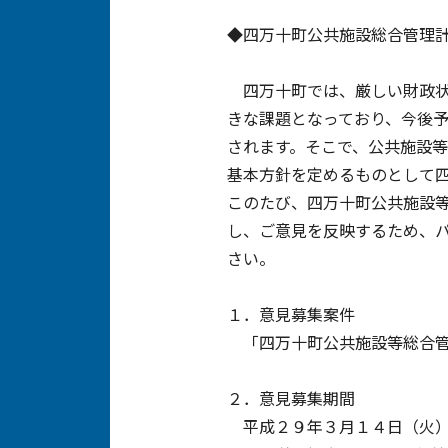
◆四万十町公共施設総合管理
四万十町では、厳しい財政状
きな課題となっており、今後
されます。そこで、公共施設
基本方針を定めるものとして
このたび、四万十町公共施設
し、ご意見を反映するため、
さい。
１．意見募集案件
「四万十町公共施設等総合管
２．意見募集期間
平成２９年３月１４日（火）