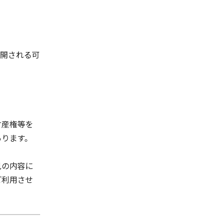
公開される可
財産権等を
あります。
見の内容に
ご利用させ