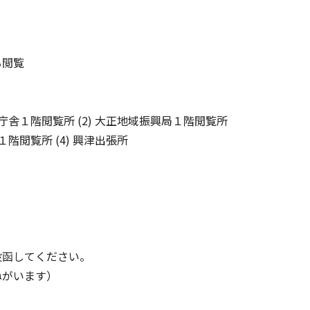
閲覧
階閲覧所 (2) 大正地域振興局１階閲覧所
覧所 (4) 興津出張所
函してください。
がいます）