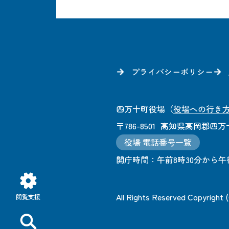
プライバシーポリシー
四万十町役場
（
役場への行き
〒786-8501
高知県高岡郡四万十
役場 電話番号一覧
開庁時間：
午前8時30分から午
All Rights Reserved Copyright
閲覧支援