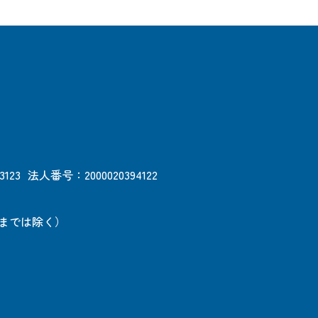
3123
法人番号：2000020394122
日までは除く）