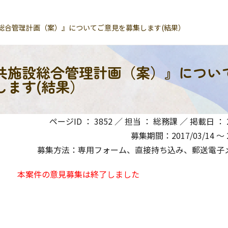
総合管理計画（案）』についてご意見を募集します(結果）
共施設総合管理計画（案）』につい
します(結果）
ページID ： 3852 ／ 担当 ： 総務課 ／ 掲載日 ： 20
募集期間：2017/03/14 〜 2
募集方法：専用フォーム、直接持ち込み、郵送電子メ
本案件の意見募集は終了しました