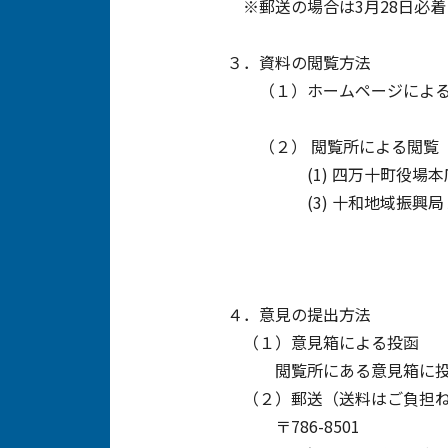
※郵送の場合は3月28日必着
３．資料の閲覧方法
（１）ホームページによる
（２） 閲覧所による閲覧
(1) 四万十町役場本庁舎１
(3) 十和地域振興局１階閲
４．意見の提出方法
（１）意見箱による投函
閲覧所にある意見箱に投
（２）郵送（送料はご負担ね
〒786-8501