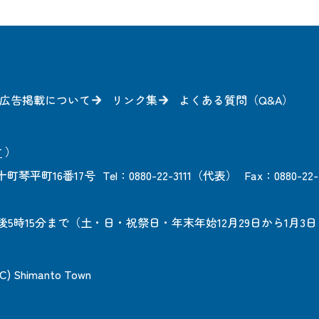
広告掲載について
リンク集
よくある質問（Q&A）
方
）
町琴平町16番17号
Tel：0880-22-3111（代表）
Fax：0880-22-
後5時15分まで
（土・日・祝祭日・年末年始12月29日から1月3
 (C) Shimanto Town