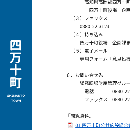
高知県高岡郡四万十町琴平
四万十町役場 企画
（３）ファックス
0880-22-3123
（４）持ち込み
四万十町役場 企画課ま
（５）電子メール
専用フォーム「意見投稿」
６．お問い合せ先
総務課課財産管理グルー
電話 0880-22-3
ファックス 0880-22-3
『閲覧資料』
01 四万十町公共施設総合管