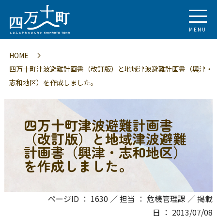
MENU
HOME
四万十町津波避難計画書（改訂版）と地域津波避難計画書（興津・
志和地区）を作成しました。
四万十町津波避難計画書
（改訂版）と地域津波避難
計画書（興津・志和地区）
を作成しました。
ページID ： 1630 ／ 担当 ： 危機管理課 ／ 掲載
日 ： 2013/07/08