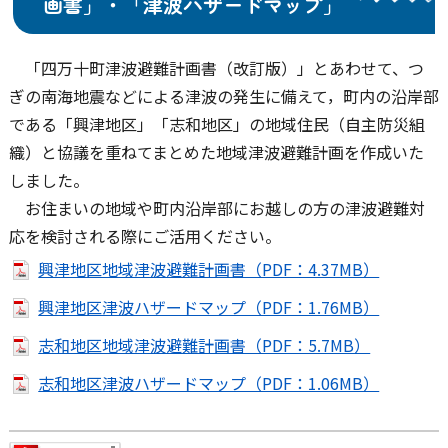
画書」・「津波ハザードマップ」
「四万十町津波避難計画書（改訂版）」とあわせて、つ
ぎの南海地震などによる津波の発生に備えて，町内の沿岸部
である「興津地区」「志和地区」の地域住民（自主防災組
織）と協議を重ねてまとめた地域津波避難計画を作成いた
しました。
お住まいの地域や町内沿岸部にお越しの方の津波避難対
応を検討される際にご活用ください。
興津地区地域津波避難計画書（PDF：4.37MB）
興津地区津波ハザードマップ（PDF：1.76MB）
志和地区地域津波避難計画書（PDF：5.7MB）
志和地区津波ハザードマップ（PDF：1.06MB）