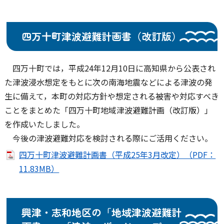
四万十町津波避難計画書（改訂版）
四万十町では，平成24年12月10日に高知県から公表され
た津波浸水想定をもとに次の南海地震などによる津波の発
生に備えて，本町の対応方針や想定される被害や対応すべき
ことをまとめた「四万十町地域津波避難計画（改訂版）」
を作成いたしました。
今後の津波避難対応を検討される際にご活用ください。
四万十町津波避難計画書（平成25年3月改定）（PDF：
11.83MB）
興津・志和地区の「地域津波避難計