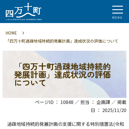
MENU
HOME
「四万十町過疎地域持続的発展計画」達成状況の評価について
「四万十町過疎地域持続的
発展計画」達成状況の評価
について
ページID ： 10848 ／ 担当 ： 企画課 ／ 掲載
日 ： 2025/11/20
過疎地域持続的発展計画の支援に関する特別措置法(令和