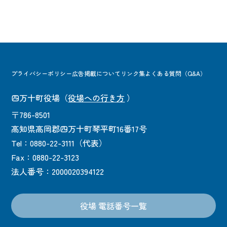
プライバシーポリシー
広告掲載について
リンク集
よくある質問（Q&A）
四万十町役場
（
役場への行き方
）
〒786-8501
高知県高岡郡四万十町琴平町16番17号
Tel：0880-22-3111（代表）
Fax：0880-22-3123
法人番号：2000020394122
役場 電話番号一覧