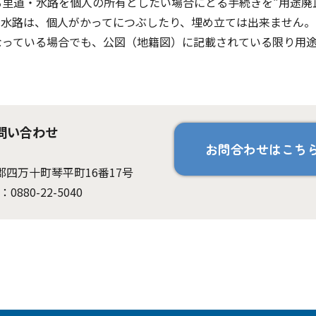
里道・水路を個人の所有としたい場合にとる手続きを“用途廃
や水路は、個人がかってにつぶしたり、埋め立ては出来ません。
なっている場合でも、公図（地籍図）に記載されている限り用
問い合わせ
お問合わせはこち
岡郡四万十町琴平町16番17号
：0880-22-5040