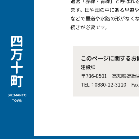
通常「赤線・青線」と呼ばれる
ます。田や畑の中にある里道
などで里道や水路の形がなく
続きが必要です。
このページに関するお
建設課
〒786-8501 高知県高
TEL：0880-22-3120 Fax