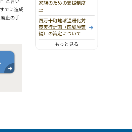
止”と言い
家族のための支援制度
すでに造成
～
途廃止の手
四万十町地球温暖化対
策実行計画（区域施策
編）の策定について
もっと見る
ら