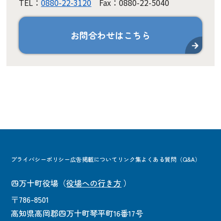
TEL：
0880-22-3120
Fax：0880-22-5040
お問合わせはこちら
プライバシーポリシー
広告掲載について
リンク集
よくある質問（Q&A）
四万十町役場
（
役場への行き方
）
〒786-8501
高知県高岡郡四万十町琴平町16番17号