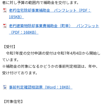
者に対し予算の範囲内で補助金を交付します。
老朽住宅除却事業補助金 パンフレット（PDF：
185KB）
老朽建築物除却事業費補助金（町単） パンフレット
（PDF：168KB）
【受付】
令和7年度の交付申請の受付は令和7年4月4日から開始し
ています。
※補助金の対象になるかどうかの事前判定相談は、年中、
受け付けております。
事前判定確認相談票（Word：18KB）
【対象住宅】