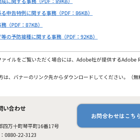
成に関する事務（PDF：89KB）
る申告特例に関する事務（PDF：86KB）
（PDF：87KB）
等の予防接種に関する事務（PDF：92KB）
ファイルをご覧いただく場合には、Adobe社が提供するAdobe Re
ちでない方は、バナーのリンク先からダウンロードしてください。（無
問い合わせ
お問合わせはこち
岡郡四万十町琴平町16番17号
：0880-22-3123