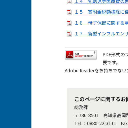
１４ 乳幼児等医療費の助
１５ 寄附金税額控除に係
１６ 母子保健に関する事務
１７ 新型インフルエンザ
PDF形式の
要です。
Adobe Readerをお持
このページに関するお
総務課
〒786-8501 高知県高
TEL：0880-22-3111 Fax