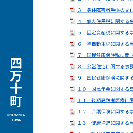
３ 身体障害者手帳の交付に
４ 個人住民税に関する事務
５ 固定資産税に関する事務
６ 軽自動車税に関する事務
７ 国民健康保険税に関する
８ 公営住宅に関する事務（
９ 国民健康保険に関する事
１０ 国民年金に関する事務
１１ 後期高齢者医療に関す
１２ 介護保険に関する事務
１３ 健康増進に関する事務