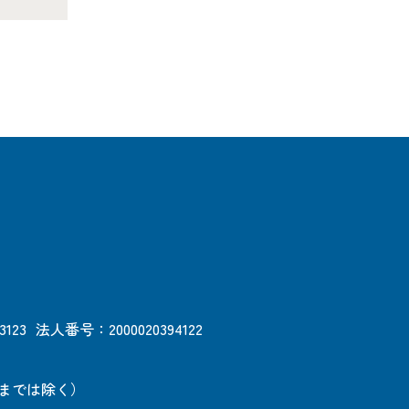
3123
法人番号：2000020394122
日までは除く）