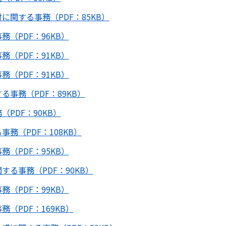
関する事務（PDF：85KB）
（PDF：96KB）
（PDF：91KB）
（PDF：91KB）
事務（PDF：89KB）
PDF：90KB）
務（PDF：108KB）
（PDF：95KB）
る事務（PDF：90KB）
（PDF：99KB）
（PDF：169KB）