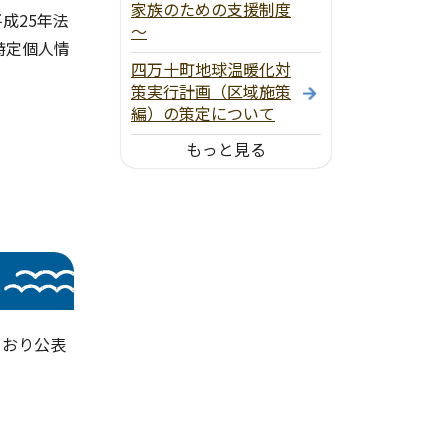
家族のための支援制度
成25年法
～
特定個人情
四万十町地球温暖化対
策実行計画（区域施策
編）の策定について
もっと見る
とおり公表