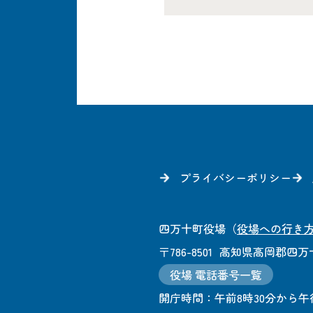
プライバシーポリシー
四万十町役場
（
役場への行き
〒786-8501
高知県高岡郡四万十
役場 電話番号一覧
開庁時間：
午前8時30分から午