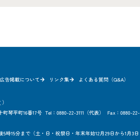
広告掲載について
リンク集
よくある質問（Q&A）
方
）
町琴平町16番17号
Tel：0880-22-3111（代表）
Fax：0880-22-
後5時15分まで
（土・日・祝祭日・年末年始12月29日から1月3