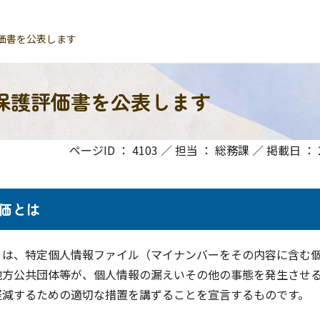
価書を公表します
保護評価書を公表します
ページID ： 4103 ／ 担当 ： 総務課 ／ 掲載日 ： 20
価とは
は、特定個人情報ファイル（マイナンバーをその内容に含む
地方公共団体等が、個人情報の漏えいその他の事態を発生させ
軽減するための適切な措置を講ずることを宣言するものです。