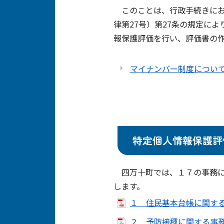
このことは、行政手続きにお
律第27号）第27条の規定に
報保護評価を行い、評価書の
マイナンバー制度につい
特定個人情報保護評
四万十町では、１７の事務に
します。
１ 住民基本台帳に関する事
２ 予防接種に関する事務（