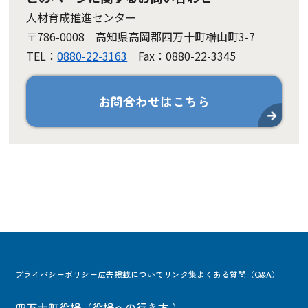
人材育成推進センター
〒786-0008 高知県高岡郡四万十町榊山町3-7
TEL：
0880-22-3163
Fax：0880-22-3345
お問合わせはこちら
プライバシーポリシー
広告掲載について
リンク集
よくある質問（Q&A）
四万十町役場
（
役場への行き方
）