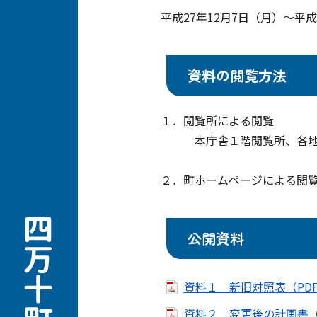
平成27年12月7日（月）～平成
資料の閲覧方法
１．閲覧所による閲覧
本庁舎１階閲覧所、各地域
２．町ホームページによる閲
公開資料
資料１ 新旧対照表（PDF
資料２ 変更後の計画書（案