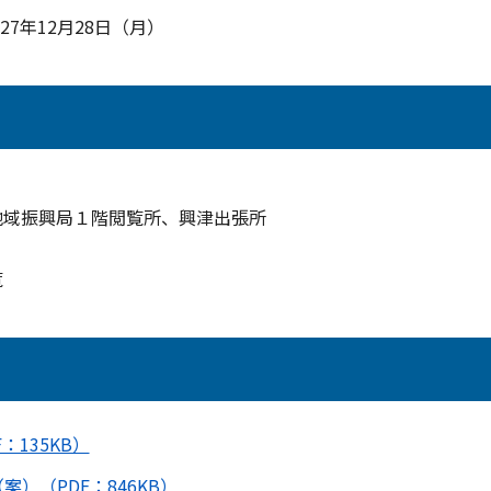
27年12月28日（月）
振興局１階閲覧所、興津出張所
覧
：135KB）
）（PDF：846KB）