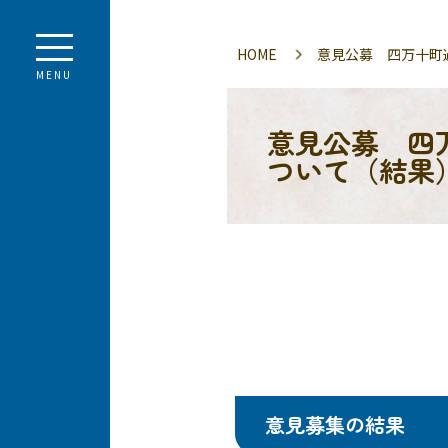
HOME
意見公募 四万十町
MENU
意見公募 四
ついて（結果
意見募集の結果