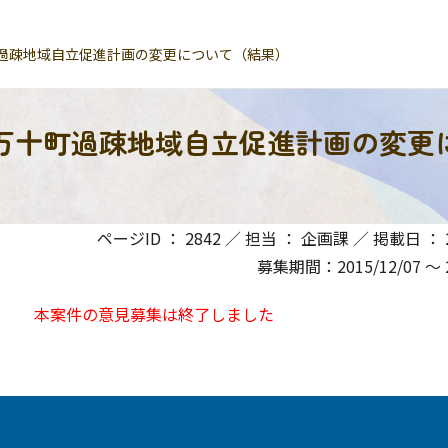
過疎地域自立促進計画の変更について（結果）
万十町過疎地域自立促進計画の変更
）
ページID ： 2842 ／ 担当 ： 企画課 ／ 掲載日 ： 20
募集期間：2015/12/07 〜 2
本案件の意見募集は終了しました