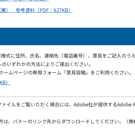
） 参考資料（PDF：627KB）
様式に住所、氏名、連絡先（電話番号）、意見をご記入のう
ールのいずれかの方法によりご提出ください。
ホームページの専用フォーム「意見投稿」をご利用ください。
KB）
ファイルをご覧いただく場合には、Adobe社が提供するAdobe Re
ちでない方は、バナーのリンク先からダウンロードしてください。（無