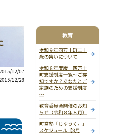
教育
に
令和９年四万十町二十
歳の集いについて
令和８年度版 四万十
15/12/07
町支援制度一覧～ご存
015/12/28
知ですか？あなたとご
家族のための支援制度
～
教育委員会開催のお知
らせ（令和８年８月）
町営塾「じゆうく。」
スケジュール【8月