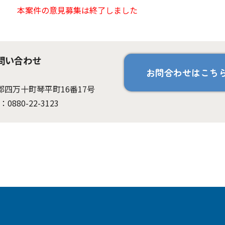
本案件の意見募集は終了しました
問い合わせ
お問合わせはこち
岡郡四万十町琴平町16番17号
：0880-22-3123