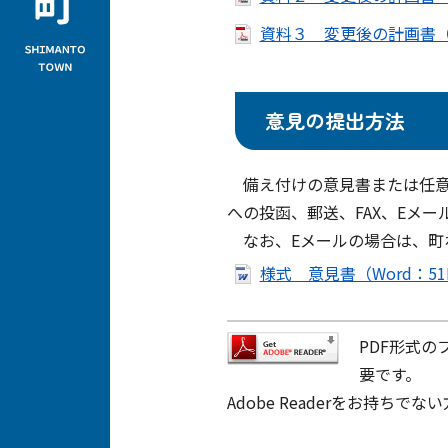
資料３ 変更後の計画書（案
意見の提出方法
備え付けの意見書または任意
への投函、郵送、FAX、Eメ
なお、Eメールの場合は、町
様式 意見書（Word：51
PDF形式の
要です。
Adobe Readerをお持