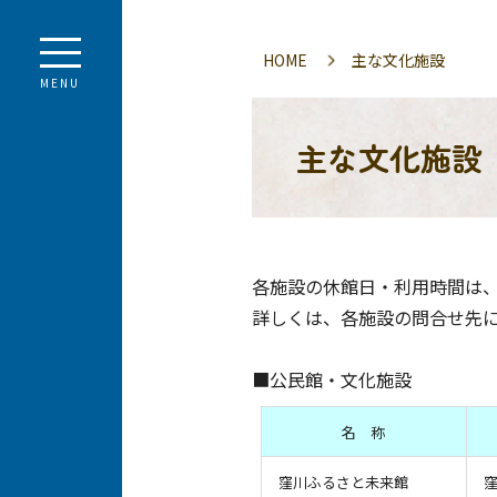
HOME
主な文化施設
MENU
主な文化施設
各施設の休館日・利用時間は
詳しくは、各施設の問合せ先
■公民館・文化施設
名 称
窪川ふるさと未来館
窪