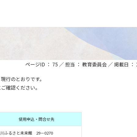
ページID ： 75 ／ 担当 ： 教育委員会 ／ 掲載日 ： 20
、現行のとおりです。
にご確認ください。
使用申込・問合せ先
川ふるさと未来館 29－0270