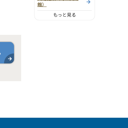
館）
もっと見る
ら