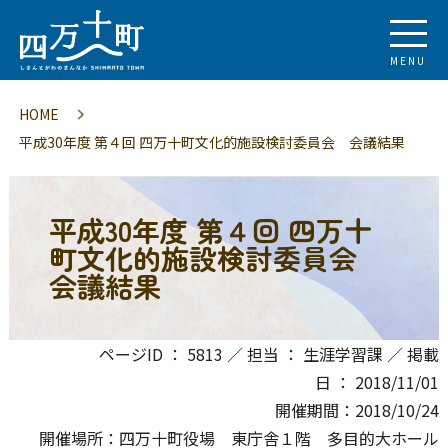
MENU
HOME
平成30年度 第４回 四万十町文化的施設検討委員会 会議結果
平成30年度 第４回 四万十
町文化的施設検討委員会
会議結果
ページID ： 5813 ／ 担当 ： 生涯学習課 ／ 掲載
日 ： 2018/11/01
開催期間：2018/10/24
開催場所：四万十町役場 東庁舎１階 多目的大ホール