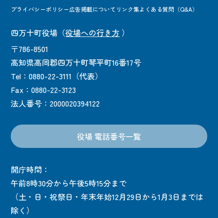
プライバシーポリシー
広告掲載について
リンク集
よくある質問（Q&A）
四万十町役場
（
役場への行き方
）
〒786-8501
高知県高岡郡四万十町琴平町16番17号
Tel：0880-22-3111（代表）
Fax：0880-22-3123
法人番号：2000020394122
役場 電話番号一覧
開庁時間：
午前8時30分から午後5時15分まで
（土・日・祝祭日・年末年始12月29日から1月3日までは
除く）