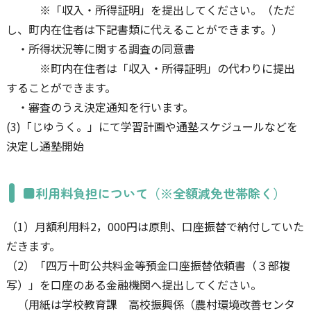
※「収入・所得証明」を提出してください。（ただ
し、町内在住者は下記書類に代えることができます。）
・所得状況等に関する調査の同意書
※町内在住者は「収入・所得証明」の代わりに提出
することができます。
・審査のうえ決定通知を行います。
(3)「じゆうく。」にて学習計画や通塾スケジュールなどを
決定し通塾開始
■利用料負担について（※全額減免世帯除く）
（1）月額利用料2，000円は原則、口座振替で納付していた
だきます。
（2）「四万十町公共料金等預金口座振替依頼書（３部複
写）」を口座のある金融機関へ提出してください。
（用紙は学校教育課 高校振興係（農村環境改善センタ