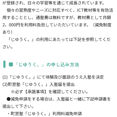
が登録され、日々の学習等を通じて成長されています。
個々の習熟度やニーズに対応すべく、ICT教材等を有効活
用することとし、通塾費は無料ですが、教材費として月額
2，000円を利用料負担していただいています。（減免制度
あり）
「じゆうく。」の利用にあたっては下記を参照してくだ
さい。
■「じゆうく。」の申し込み方法
(1)「じゆうく。」にて体験及び面談のうえ入塾を決定
(2)町営塾「じゆうく。」入塾届を提出
※必ず【承諾事項】を確認してください。
●減免申請をする場合は、入塾届と一緒に下記申請書を
提出して下さい。
・町営塾「じゆうく。」利用料減免申請