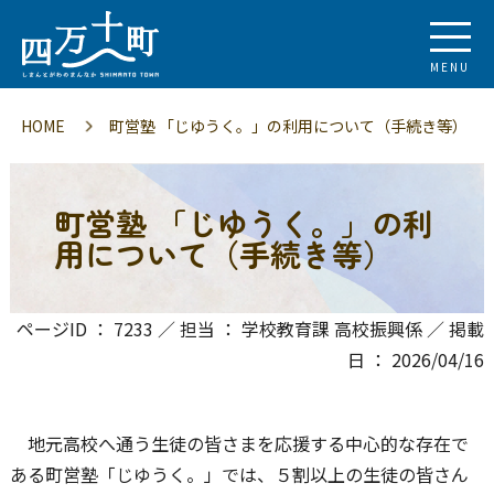
MENU
HOME
町営塾 「じゆうく。」の利用について（手続き等）
町営塾 「じゆうく。」の利
用について（手続き等）
ページID ： 7233 ／ 担当 ： 学校教育課 高校振興係 ／ 掲載
日 ： 2026/04/16
地元高校へ通う生徒の皆さまを応援する中心的な存在で
ある町営塾「じゆうく。」では、５割以上の生徒の皆さん