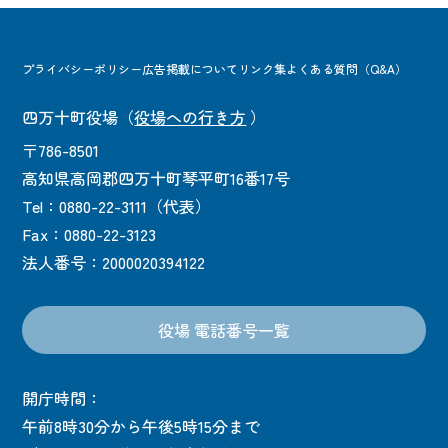
プライバシーポリシー
広告掲載について
リンク集
よくある質問（Q&A）
四万十町役場
（
役場への行き方
）
〒786-8501
高知県高岡郡四万十町琴平町16番17号
Tel：0880-22-3111（代表）
Fax：0880-22-3123
法人番号：2000020394122
役場 電話番号一覧
開庁時間：
午前8時30分から午後5時15分まで