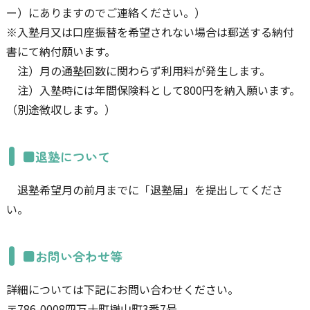
ー）にありますのでご連絡ください。）
※入塾月又は口座振替を希望されない場合は郵送する納付
書にて納付願います。
注）月の通塾回数に関わらず利用料が発生します。
注）入塾時には年間保険料として800円を納入願います。
（別途徴収します。）
■退塾について
退塾希望月の前月までに「退塾届」を提出してくださ
い。
■お問い合わせ等
詳細については下記にお問い合わせください。
〒786-0008四万十町榊山町3番7号