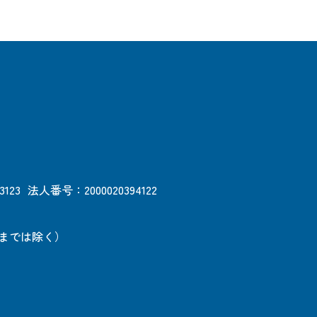
3123
法人番号：2000020394122
日までは除く）