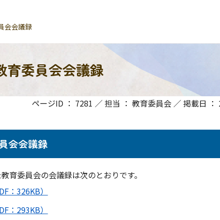
員会会議録
教育委員会会議録
ページID ： 7281 ／ 担当 ： 教育委員会 ／ 掲載日 ： 20
員会会議録
教育委員会の会議録は次のとおりです。
F：326KB）
F：293KB）