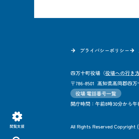
プライバシーポリシー
四万十町役場
（
役場への行き
〒786-8501
高知県高岡郡四万十
役場 電話番号一覧
開庁時間：
午前8時30分から午
All Rights Reserved Copyright
閲覧支援