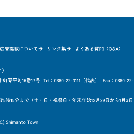
広告掲載について
リンク集
よくある質問（Q&A）
方
）
町琴平町16番17号
Tel：0880-22-3111（代表）
Fax：0880-22-
後5時15分まで
（土・日・祝祭日・年末年始12月29日から1月3
 (C) Shimanto Town