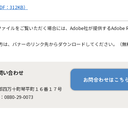
F：312KB）
ファイルをご覧いただく場合には、Adobe社が提供するAdobe Re
ちでない方は、バナーのリンク先からダウンロードしてください。（無
問い合わせ
お問合わせはこち
高岡郡四万十町琴平町１６番１７号
：0880-29-0073