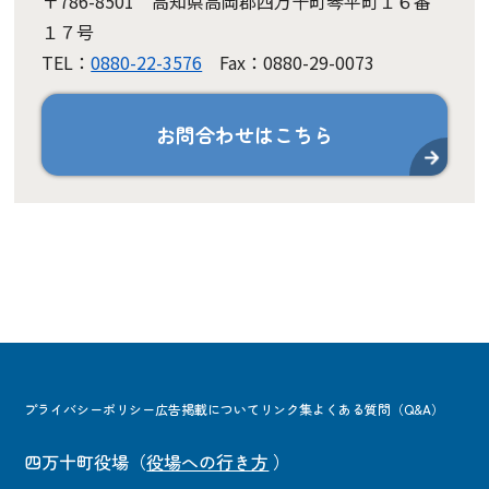
〒786-8501 高知県高岡郡四万十町琴平町１６番
１７号
TEL：
0880-22-3576
Fax：0880-29-0073
お問合わせはこちら
プライバシーポリシー
広告掲載について
リンク集
よくある質問（Q&A）
四万十町役場
（
役場への行き方
）