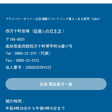
プライバシーポリシー
広告掲載について
リンク集
よくある質問（Q&A）
四万十町役場
（
役場への行き方
）
〒786-8501
高知県高岡郡四万十町琴平町16番17号
Tel：0880-22-3111（代表）
Fax：0880-22-3123
法人番号：2000020394122
役場 電話番号一覧
開庁時間：
午前8時30分から午後5時15分まで