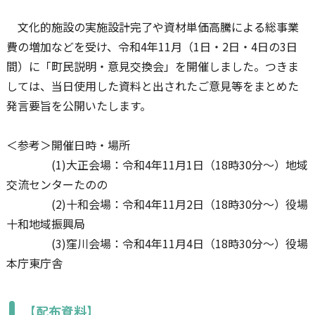
文化的施設の実施設計完了や資材単価高騰による総事業
費の増加などを受け、令和4年11月（1日・2日・4日の3日
間）に「町民説明・意見交換会」を開催しました。つきま
しては、当日使用した資料と出されたご意見等をまとめた
発言要旨を公開いたします。
＜参考＞開催日時・場所
(1)大正会場：令和4年11月1日（18時30分～）地域
交流センターたのの
(2)十和会場：令和4年11月2日（18時30分～）役場
十和地域振興局
(3)窪川会場：令和4年11月4日（18時30分～）役場
本庁東庁舎
【配布資料】