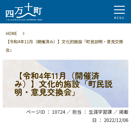
MENU
HOME
【令和4年11月（開催済み）】文化的施設「町民説明・意見交換
会」
【令和4年11月（開催済
み）】文化的施設「町民説
明・意見交換会」
ページID ： 10724 ／ 担当 ： 生涯学習課 ／ 掲載
日 ： 2022/12/06