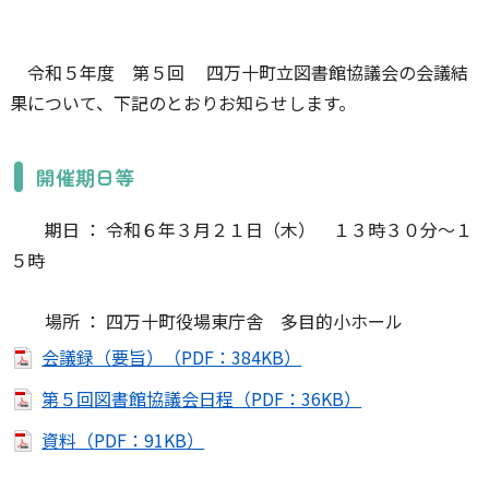
令和５年度 第５回 四万十町立図書館協議会の会議結
果について、下記のとおりお知らせします。
開催期日等
期日 ： 令和６年３月２１日（木） １３時３０分～１
５時
場所 ： 四万十町役場東庁舎 多目的小ホール
会議録（要旨）（PDF：384KB）
第５回図書館協議会日程（PDF：36KB）
資料（PDF：91KB）