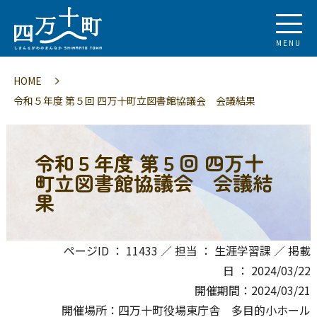
MENU
HOME
令和５年度 第５回 四万十町立図書館協議会 会議結果
令和５年度 第５回 四万十
町立図書館協議会 会議結
果
ページID ： 11433 ／ 担当 ： 生涯学習課 ／ 掲載
日 ： 2024/03/22
開催期間：2024/03/21
開催場所：四万十町役場東庁舎 多目的小ホール