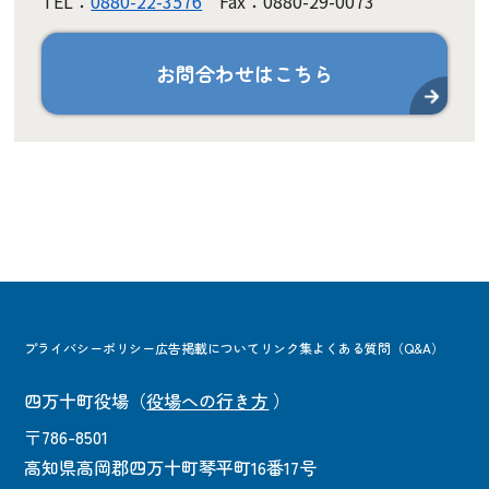
TEL：
0880-22-3576
Fax：0880-29-0073
お問合わせはこちら
プライバシーポリシー
広告掲載について
リンク集
よくある質問（Q&A）
四万十町役場
（
役場への行き方
）
〒786-8501
高知県高岡郡四万十町琴平町16番17号