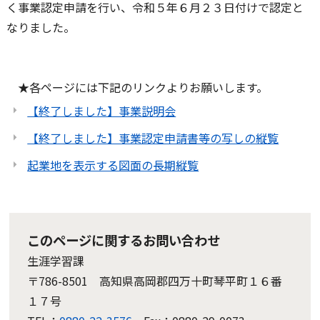
く事業認定申請を行い、令和５年６月２３日付けで認定と
なりました。
★各ページには下記のリンクよりお願いします。
【終了しました】事業説明会
【終了しました】事業認定申請書等の写しの縦覧
起業地を表示する図面の長期縦覧
このページに関するお問い合わせ
生涯学習課
〒786-8501 高知県高岡郡四万十町琴平町１６番
１７号