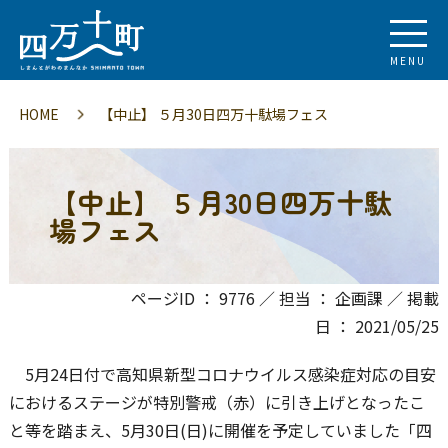
MENU
HOME
【中止】 ５月30日四万十駄場フェス
【中止】 ５月30日四万十駄
場フェス
ページID ： 9776 ／ 担当 ： 企画課 ／ 掲載
日 ： 2021/05/25
5月24日付で高知県新型コロナウイルス感染症対応の目安
におけるステージが特別警戒（赤）に引き上げとなったこ
と等を踏まえ、5月30日(日)に開催を予定していました「四