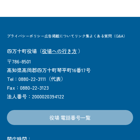
プライバシーポリシー
広告掲載について
リンク集
よくある質問（Q&A）
四万十町役場
（
役場への行き方
）
〒786-8501
高知県高岡郡四万十町琴平町16番17号
Tel：0880-22-3111（代表）
Fax：0880-22-3123
法人番号：2000020394122
役場 電話番号一覧
開庁時間：