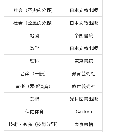
社会（歴史的分野）
日本文教出版
社会（公民的分野）
日本文教出版
地図
帝国書院
数学
日本文教出版
理科
東京書籍
音楽（一般）
教育芸術社
音楽（器楽演奏）
教育芸術社
美術
光村図書出版
保健体育
Gakken
技術・家庭（技術分野）
東京書籍