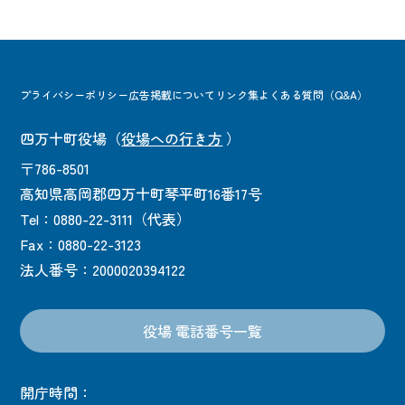
プライバシーポリシー
広告掲載について
リンク集
よくある質問（Q&A）
四万十町役場
（
役場への行き方
）
〒786-8501
高知県高岡郡四万十町琴平町16番17号
Tel：0880-22-3111（代表）
Fax：0880-22-3123
法人番号：2000020394122
役場 電話番号一覧
開庁時間：