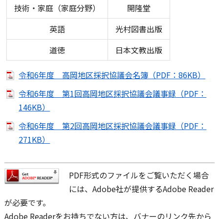
技術・家庭（家庭分野）
開隆堂
英語
光村図書出版
道徳
日本文教出版
令和6年度 高岡地区採択協議会名簿（PDF：86KB）
令和6年度 第1回高岡地区採択協議会議事録（PDF：
146KB）
令和6年度 第2回高岡地区採択協議会議事録（PDF：
271KB）
PDF形式のファイルをご覧いただく場合
には、Adobe社が提供するAdobe Reader
が必要です。
Adobe Readerをお持ちでない方は、バナーのリンク先から