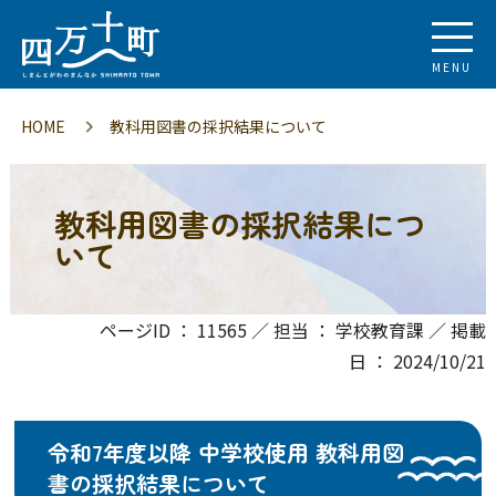
MENU
HOME
教科用図書の採択結果について
教科用図書の採択結果につ
いて
ページID ： 11565 ／ 担当 ： 学校教育課 ／ 掲載
日 ： 2024/10/21
令和7年度以降 中学校使用 教科用図
書の採択結果について