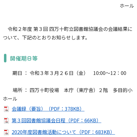
ホール
令和２年度 第３回 四万十町立図書館協議会の会議結果に
ついて、下記のとおりお知らせします。
開催期日等
期日 ： 令和３年３月２６日（金） 10:00～12：00
場所 ： 四万十町役場 本庁（東庁舎）２階 多目的小
ホール
会議録（要旨）（PDF：378KB）
第３回図書館協議会日程（PDF：66KB）
2020年度図書館活動について（PDF：683KB）