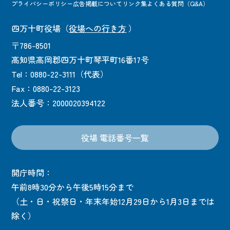
プライバシーポリシー
広告掲載について
リンク集
よくある質問（Q&A）
四万十町役場
（
役場への行き方
）
〒786-8501
高知県高岡郡四万十町琴平町16番17号
Tel：0880-22-3111（代表）
Fax：0880-22-3123
法人番号：2000020394122
役場 電話番号一覧
開庁時間：
午前8時30分から午後5時15分まで
（土・日・祝祭日・年末年始12月29日から1月3日までは
除く）