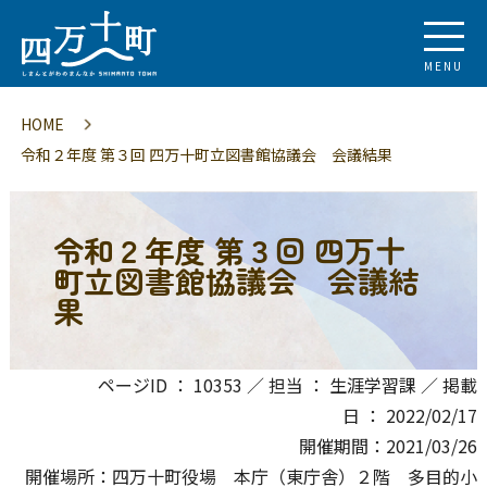
MENU
HOME
令和２年度 第３回 四万十町立図書館協議会 会議結果
令和２年度 第３回 四万十
町立図書館協議会 会議結
果
ページID ： 10353 ／ 担当 ： 生涯学習課 ／ 掲載
日 ： 2022/02/17
開催期間：2021/03/26
開催場所：四万十町役場 本庁（東庁舎）２階 多目的小