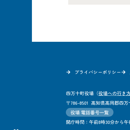
プライバシーポリシー
四万十町役場
（
役場への行き
〒786-8501
高知県高岡郡四万十
役場 電話番号一覧
開庁時間：
午前8時30分から午