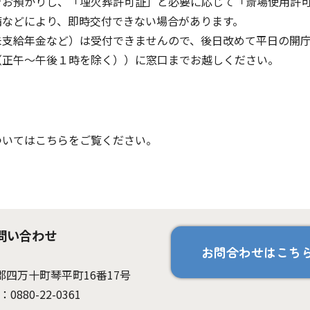
をお預かりし、「埋火葬許可証」と必要に応じて「斎場使用許
備などにより、即時交付できない場合があります。
未支給年金など）は受付できませんので、後日改めて平日の開
（正午～午後１時を除く））に窓口までお越しください。
ついてはこちらをご覧ください。
問い合わせ
お問合わせはこち
岡郡四万十町琴平町16番17号
：0880-22-0361