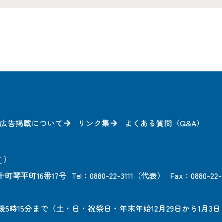
広告掲載について
リンク集
よくある質問（Q&A）
方
）
町琴平町16番17号
Tel：0880-22-3111（代表）
Fax：0880-22-
後5時15分まで
（土・日・祝祭日・年末年始12月29日から1月3