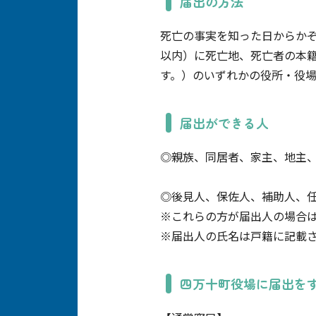
届出の方法
死亡の事実を知った日からか
以内）に死亡地、死亡者の本
す。）のいずれかの役所・役
届出ができる人
◎親族、同居者、家主、地主
◎後見人、保佐人、補助人、
※これらの方が届出人の場合
※届出人の氏名は戸籍に記載
四万十町役場に届出を