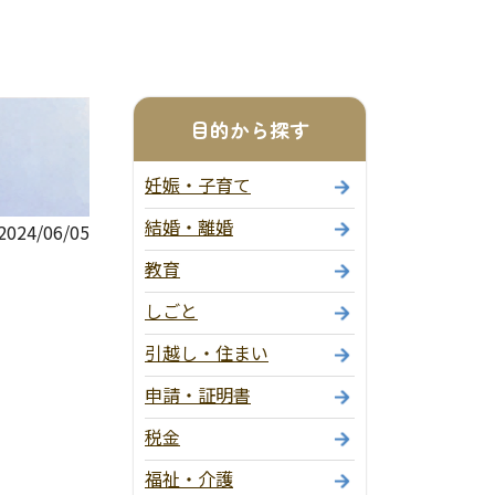
目的から探す
妊娠・子育て
結婚・離婚
24/06/05
教育
しごと
引越し・住まい
申請・証明書
税金
福祉・介護