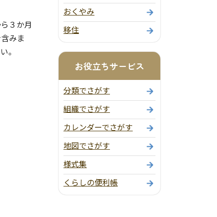
おくやみ
から３か月
移住
を含みま
さい。
お役立ちサービス
分類でさがす
組織でさがす
カレンダーでさがす
地図でさがす
様式集
くらしの便利帳