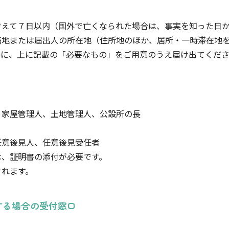
ぞえて７日以内（国外で亡くなられた場合は、事実を知った日
籍地または届出人の所在地（住所地のほか、居所・一時滞在地
場に、上に記載の「必要なもの」をご用意のうえ届け出てくだ
、家屋管理人、土地管理人、公設所の長
任意後見人、任意後見受任者
は、証明書の添付が必要です。
されます。
する場合の受付窓口