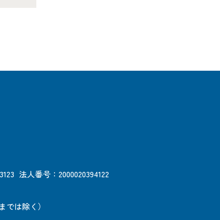
3123
法人番号：2000020394122
日までは除く）