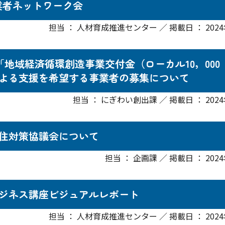
業者ネットワーク会
担当 ： 人材育成推進センター ／ 掲載日 ： 2024
「地域経済循環創造事業交付金（ローカル10，000
よる支援を希望する事業者の募集について
担当 ： にぎわい創出課 ／ 掲載日 ： 2024
住対策協議会について
担当 ： 企画課 ／ 掲載日 ： 202
ジネス講座ビジュアルレポート
担当 ： 人材育成推進センター ／ 掲載日 ： 2024