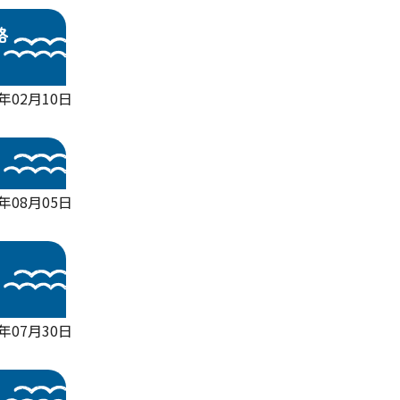
略
0年02月10日
年08月05日
年07月30日