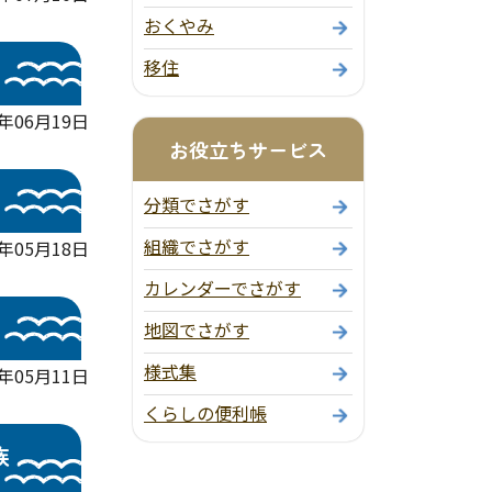
おくやみ
移住
年06月19日
お役立ちサービス
分類でさがす
組織でさがす
年05月18日
カレンダーでさがす
地図でさがす
様式集
年05月11日
くらしの便利帳
族