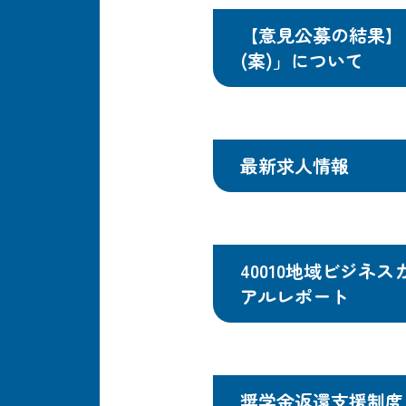
【意見公募の結果】
(案)」について
最新求人情報
40010地域ビジ
アルレポート
奨学金返還支援制度