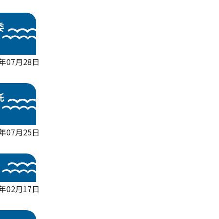
委
年07月28日
託
年07月25日
3年02月17日