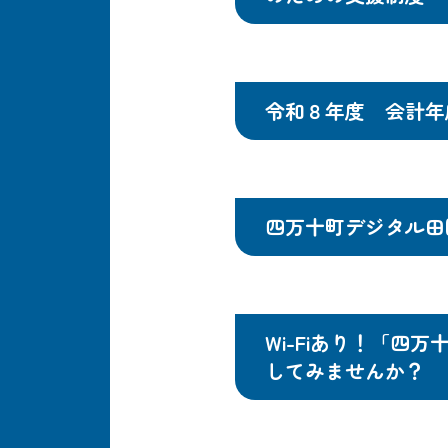
令和８年度 会計年
四万十町デジタル田
Wi-Fiあり！「
してみませんか？