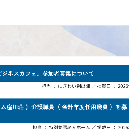
域ビジネスカフェ』参加者募集について
担当 ： にぎわい創出課 ／ 掲載日 ： 2026
ーム窪川荘 】介護職員（ 会計年度任用職員 ）を募
担当 ： 特別養護老人ホーム ／ 掲載日 ： 2026