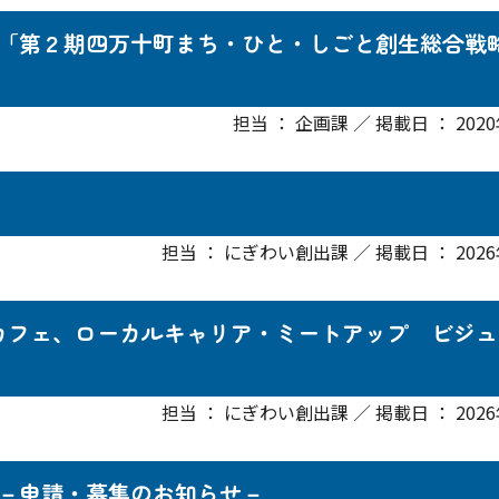
「第２期四万十町まち・ひと・しごと創生総合戦
担当 ： 企画課 ／ 掲載日 ： 202
担当 ： にぎわい創出課 ／ 掲載日 ： 2026
ネスカフェ、ローカルキャリア・ミートアップ ビジュ
担当 ： にぎわい創出課 ／ 掲載日 ： 2026
－申請・募集のお知らせ－