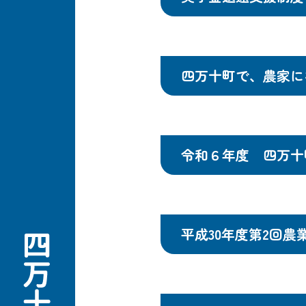
四万十町で、農家に
令和６年度 四万十
平成30年度第2回