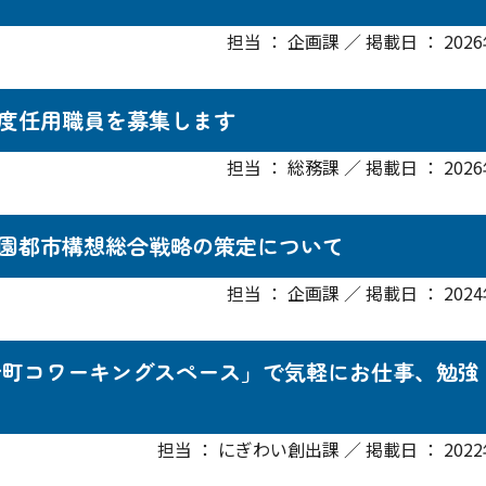
担当 ： 企画課 ／ 掲載日 ： 202
度任用職員を募集します
担当 ： 総務課 ／ 掲載日 ： 202
園都市構想総合戦略の策定について
担当 ： 企画課 ／ 掲載日 ： 202
四万十町コワーキングスペース」で気軽にお仕事、勉強
担当 ： にぎわい創出課 ／ 掲載日 ： 2022