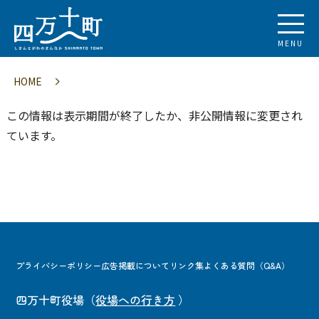
MENU
HOME
この情報は表示期間が終了したか、非公開情報に変更され
ています。
プライバシーポリシー
広告掲載について
リンク集
よくある質問（Q&A）
四万十町役場
（
役場への行き方
）