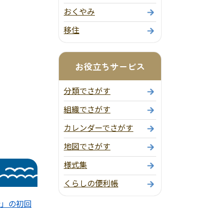
おくやみ
移住
お役立ちサービス
分類でさがす
組織でさがす
カレンダーでさがす
地図でさがす
様式集
くらしの便利帳
会」の初回