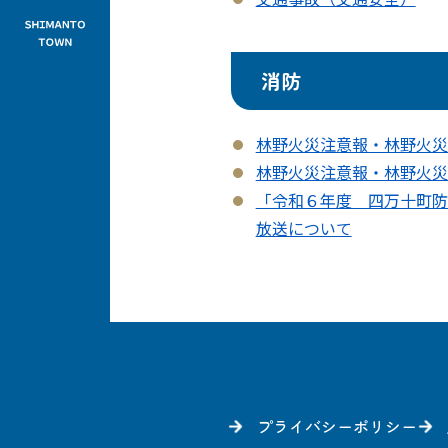
消防
林野火災注意報・林野火災
林野火災注意報・林野火災
「令和６年度 四万十町防
放送について
プライバシーポリシー