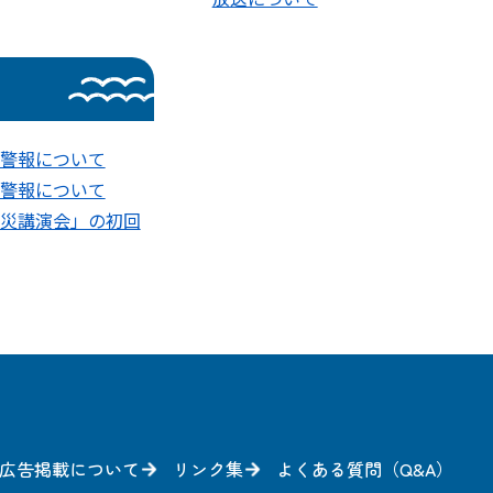
警報について
警報について
災講演会」の初回
広告掲載について
リンク集
よくある質問（Q&A）