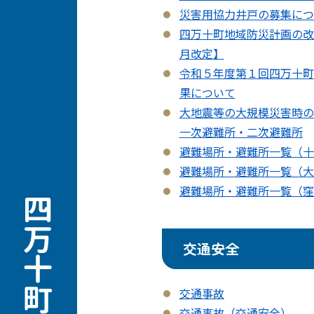
災害用協力井戸の募集につ
四万十町地域防災計画の改定
月改定】
令和５年度第１回四万十町
果について
大地震等の大規模災害時
一次避難所・二次避難所
避難場所・避難所一覧（十
避難場所・避難所一覧（大
避難場所・避難所一覧（窪
交通安全
交通事故
交通事故（交通安全）